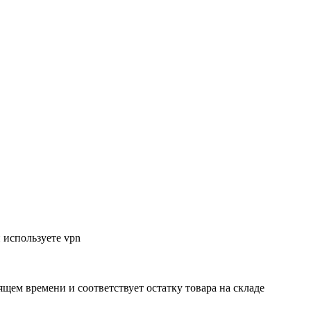
 используете vpn
ящем времени и соответствует остатку товара на складе