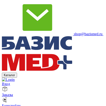
shop@bazismed.ru
Каталог
Вход
Заказы
Базисрубли