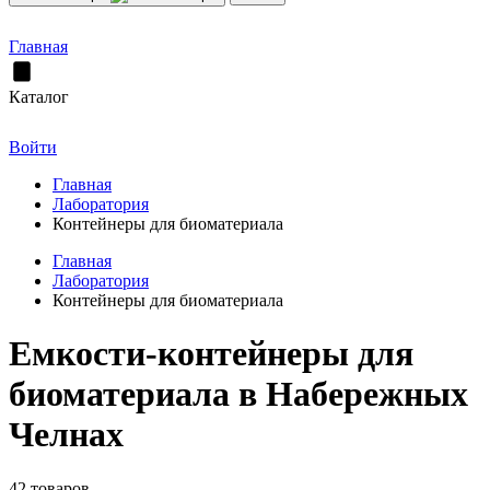
Главная
Каталог
Войти
Главная
Лаборатория
Контейнеры для биоматериала
Главная
Лаборатория
Контейнеры для биоматериала
Емкости-контейнеры для
биоматериала в Набережных
Челнах
42 товаров