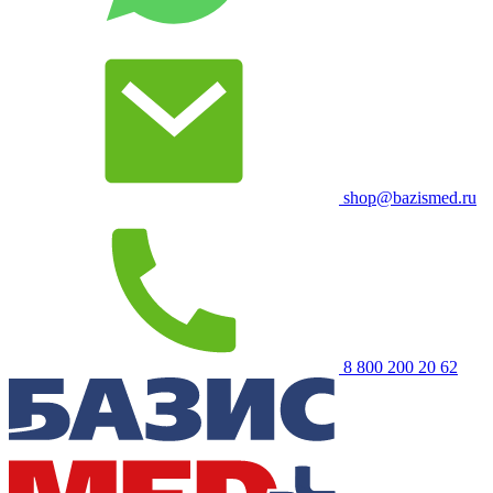
shop@bazismed.ru
8 800 200 20 62