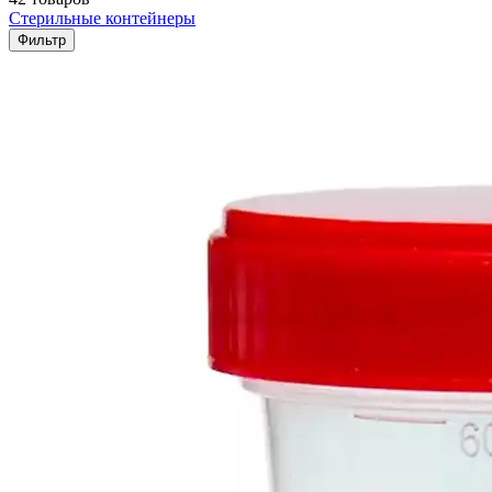
Стерильные контейнеры
Фильтр