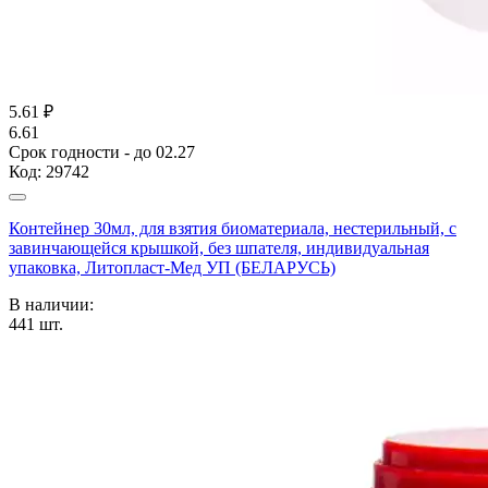
5.61
₽
6.61
Срок годности - до 02.27
Код:
29742
Контейнер 30мл, для взятия биоматериала, нестерильный, с
завинчающейся крышкой, без шпателя, индивидуальная
упаковка, Литопласт-Мед УП (БЕЛАРУСЬ)
В наличии:
441
шт.