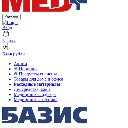
Каталог
Вход
Заказы
Базисрубли
Акции
Новинки
Предметы гигиены
Товары для дома и офиса
Расходные материалы
Дез.средства, баки
Медицинская одежда
Медицинская техника