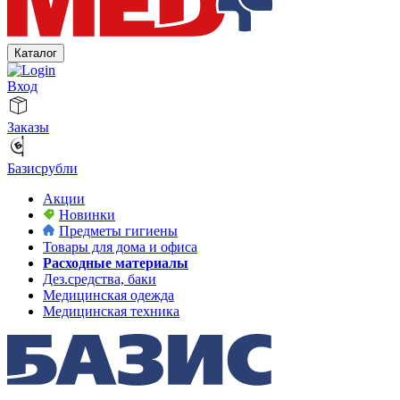
Каталог
Вход
Заказы
Базисрубли
Акции
Новинки
Предметы гигиены
Товары для дома и офиса
Расходные материалы
Дез.средства, баки
Медицинская одежда
Медицинская техника