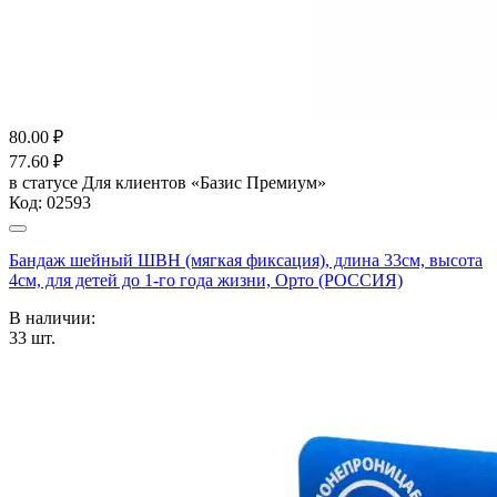
80.00
₽
77.60
₽
в статусе
Для клиентов «Базис Премиум»
Код:
02593
Бандаж шейный ШВН (мягкая фиксация), длина 33см, высота
4см, для детей до 1-го года жизни, Орто (РОССИЯ)
В наличии:
33
шт.