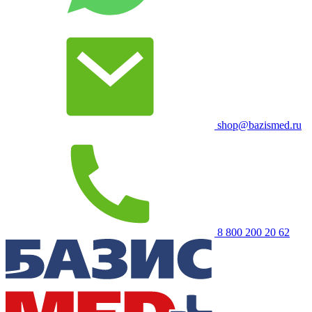
shop@bazismed.ru
8 800 200 20 62