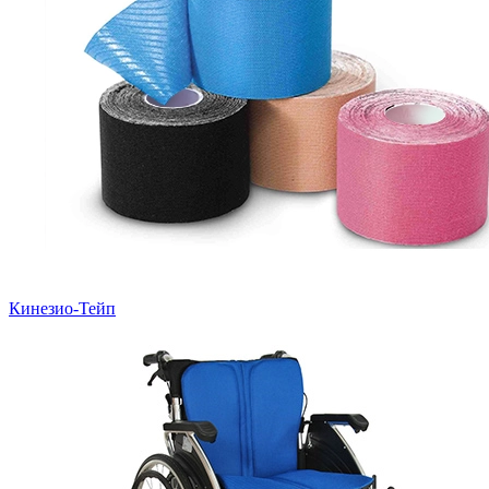
Кинезио-Тейп