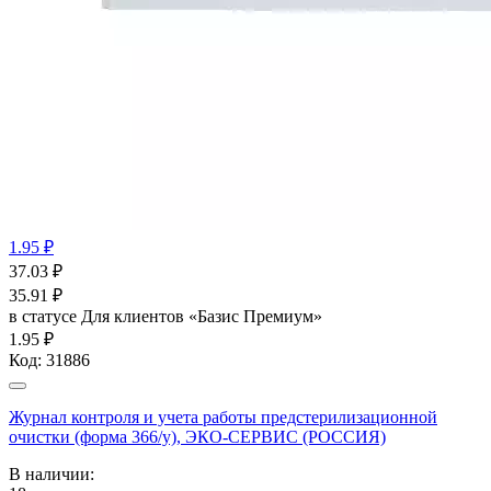
1.95 ₽
37.03
₽
35.91
₽
в статусе
Для клиентов «Базис Премиум»
1.95 ₽
Код:
31886
Журнал контроля и учета работы предстерилизационной
очистки (форма 366/у), ЭКО-СЕРВИС (РОССИЯ)
В наличии: