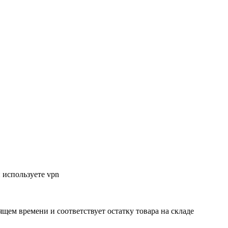
 используете vpn
ящем времени и соответствует остатку товара на складе