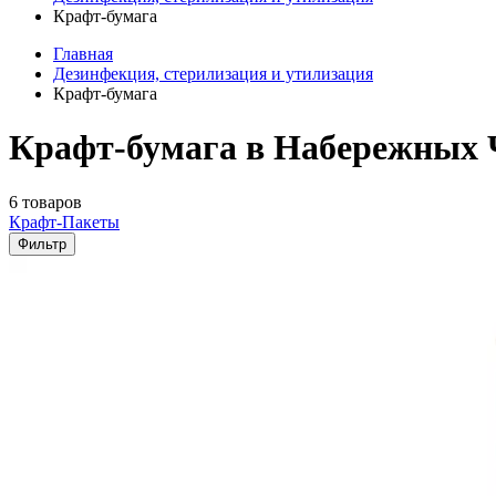
Крафт-бумага
Главная
Дезинфекция, стерилизация и утилизация
Крафт-бумага
Крафт-бумага в Набережных 
6 товаров
Крафт-Пакеты
Фильтр