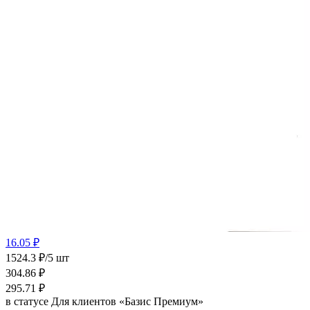
16.05 ₽
1524.3 ₽/5 шт
304.86
₽
295.71
₽
в статусе
Для клиентов «Базис Премиум»