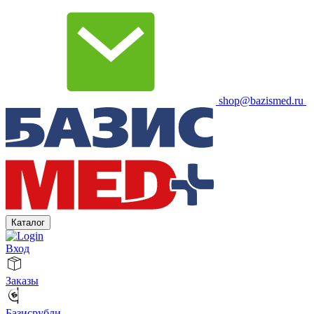
shop@bazismed.ru
Каталог
Вход
Заказы
Базисрубли