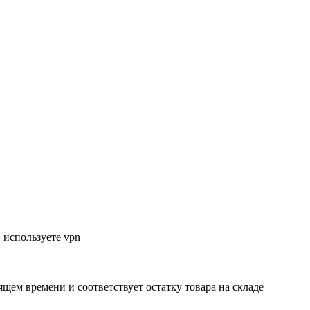
 используете vpn
ящем времени и соответствует остатку товара на складе