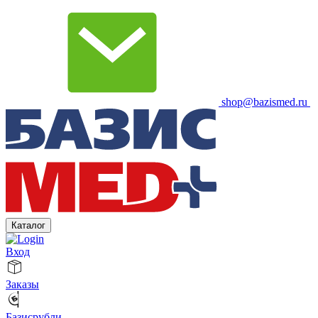
shop@bazismed.ru
Каталог
Вход
Заказы
Базисрубли