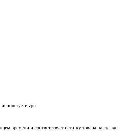
 используете vpn
ящем времени и соответствует остатку товара на складе