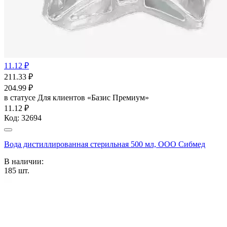
11.12 ₽
211.33
₽
204.99
₽
в статусе
Для клиентов «Базис Премиум»
11.12 ₽
Код:
32694
Вода дистиллированная стерильная 500 мл, ООО Сибмед
В наличии:
185
шт.