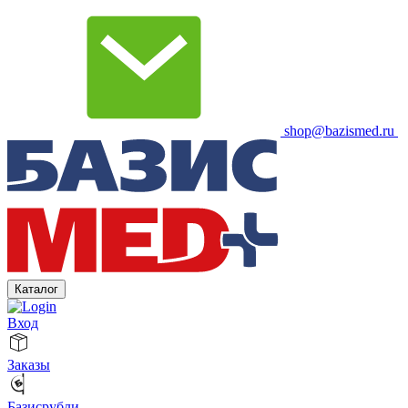
shop@bazismed.ru
Каталог
Вход
Заказы
Базисрубли