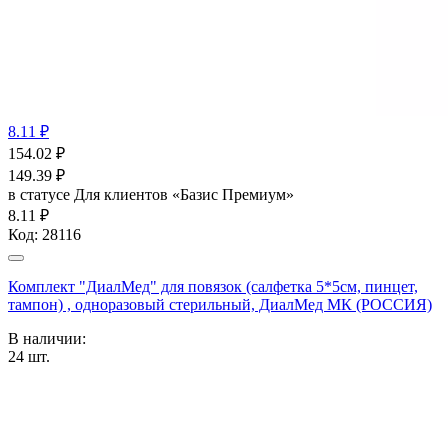
8.11 ₽
154.02
₽
149.39
₽
в статусе
Для клиентов «Базис Премиум»
8.11 ₽
Код:
28116
Комплект "ДиалМед" для повязок (салфетка 5*5см, пинцет,
тампон) , одноразовый стерильный, ДиалМед МК (РОССИЯ)
В наличии:
24
шт.