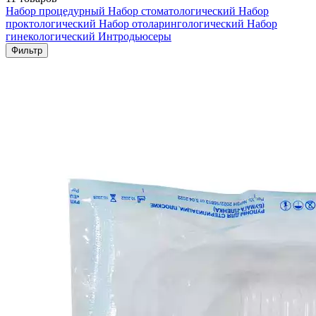
Набор процедурный
Набор стоматологический
Набор
проктологический
Набор отоларингологический
Набор
гинекологический
Интродьюсеры
Фильтр