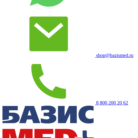
shop@bazismed.ru
8 800 200 20 62