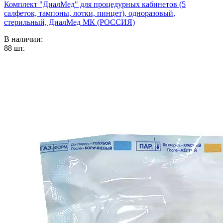
Комплект "ДиалМед" для процедурных кабинетов (5
салфеток, тампоны, лотки, пинцет), одноразовый,
стерильный, ДиалМед МК (РОССИЯ)
В наличии:
88
шт.