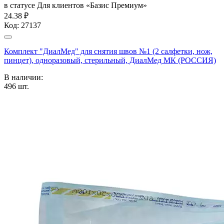
в статусе
Для клиентов «Базис Премиум»
24.38 ₽
Код:
27137
Комплект "ДиалМед" для снятия швов №1 (2 салфетки, нож,
пинцет), одноразовый, стерильный, ДиалМед МК (РОССИЯ)
В наличии:
496
шт.