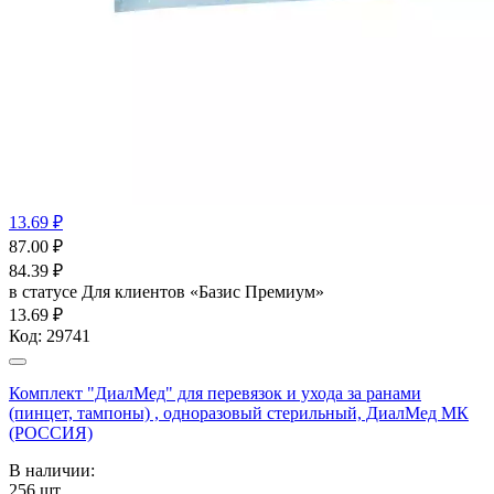
13.69 ₽
87.00
₽
84.39
₽
в статусе
Для клиентов «Базис Премиум»
13.69 ₽
Код:
29741
Комплект "ДиалМед" для перевязок и ухода за ранами
(пинцет, тампоны) , одноразовый стерильный, ДиалМед МК
(РОССИЯ)
В наличии:
256
шт.