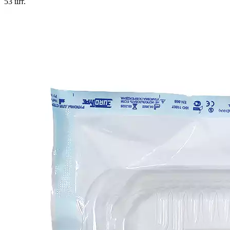
53
шт.