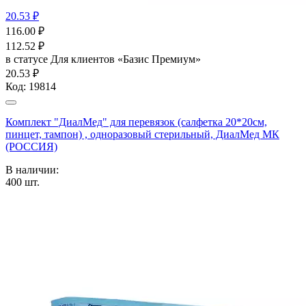
20.53 ₽
116.00
₽
112.52
₽
в статусе
Для клиентов «Базис Премиум»
20.53 ₽
Код:
19814
Комплект "ДиалМед" для перевязок (салфетка 20*20см,
пинцет, тампон) , одноразовый стерильный, ДиалМед МК
(РОССИЯ)
В наличии:
400
шт.