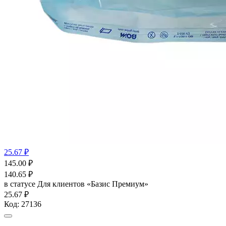
25.67 ₽
145.00
₽
140.65
₽
в статусе
Для клиентов «Базис Премиум»
25.67 ₽
Код:
27136