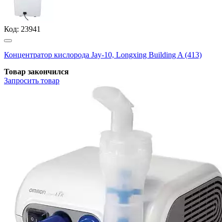
Код:
23941
Концентратор кислорода Jay-10, Longxing Building A (413)
Товар закончился
Запросить
товар