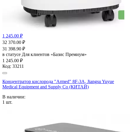
1 245.00 ₽
32 370.00
₽
31 398.90
₽
в статусе
Для клиентов «Базис Премиум»
1 245.00 ₽
Код:
33211
Концентратор кислорода "Armed" 8F-3А, Jiangsu Yuyue
Medical Equipment and Supply Co (КИТАЙ)
В наличии:
1
шт.