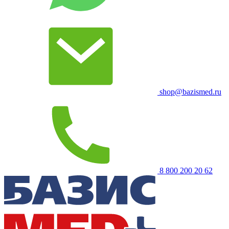
shop@bazismed.ru
8 800 200 20 62