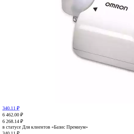
340.11 ₽
6 462.00
₽
6 268.14
₽
в статусе
Для клиентов «Базис Премиум»
340.11 ₽