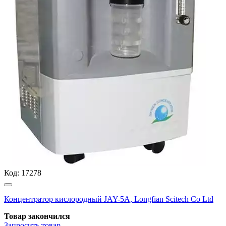
Код:
17278
Концентратор кислородный JAY-5А, Longfian Scitech Co Ltd
Товар закончился
Запросить
товар