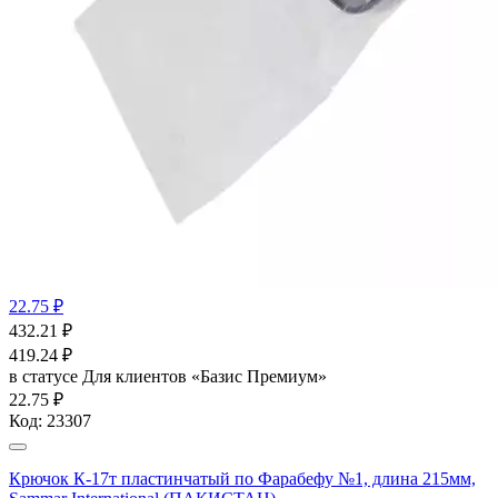
22.75 ₽
432.21
₽
419.24
₽
в статусе
Для клиентов «Базис Премиум»
22.75 ₽
Код:
23307
Крючок К-17т пластинчатый по Фарабефу №1, длина 215мм,