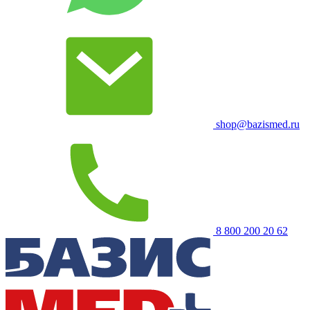
shop@bazismed.ru
8 800 200 20 62