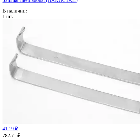
Sammar International (ПАКИСТАН)
В наличии:
1
шт.
41.19 ₽
782.71
₽