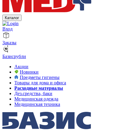
Каталог
Вход
Заказы
Базисрубли
Акции
Новинки
Предметы гигиены
Товары для дома и офиса
Расходные материалы
Дез.средства, баки
Медицинская одежда
Медицинская техника