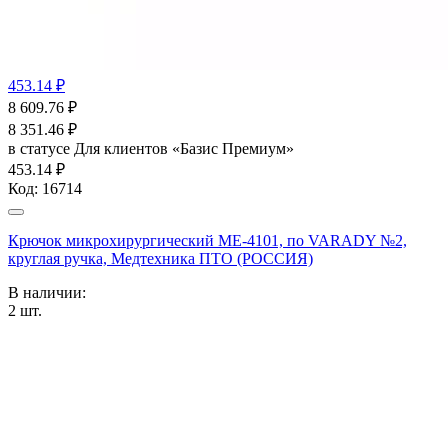
453.14 ₽
8 609.76
₽
8 351.46
₽
в статусе
Для клиентов «Базис Премиум»
453.14 ₽
Код:
16714
Крючок микрохирургический ME-4101, по VARADY №2,
круглая ручка, Медтехника ПТО (РОССИЯ)
В наличии:
2
шт.