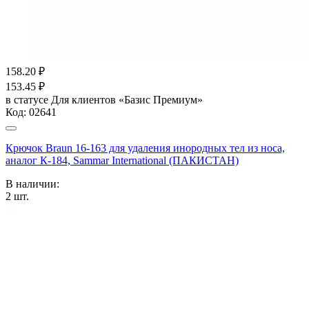
158.20
₽
153.45
₽
в статусе
Для клиентов «Базис Премиум»
Код:
02641
Крючок Braun 16-163 для удаления инородных тел из носа,
аналог К-184, Sammar International (ПАКИСТАН)
В наличии:
2
шт.