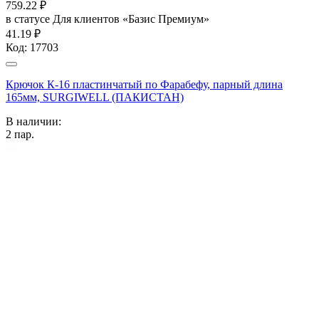
759.22
₽
в статусе
Для клиентов «Базис Премиум»
41.19 ₽
Код:
17703
Крючок К-16 пластинчатый по Фарабефу, парный длина
165мм, SURGIWELL (ПАКИСТАН)
В наличии:
2
пар.