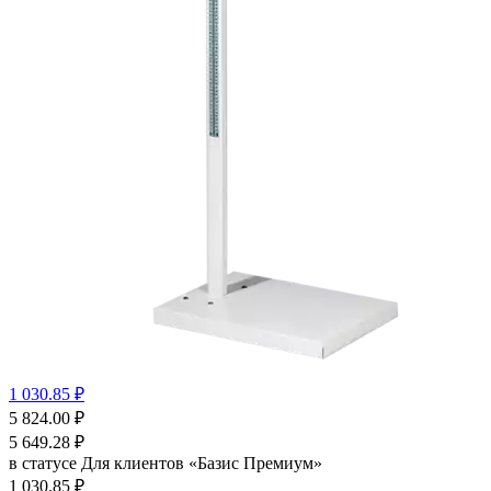
1 030.85 ₽
5 824.00
₽
5 649.28
₽
в статусе
Для клиентов «Базис Премиум»
1 030.85 ₽