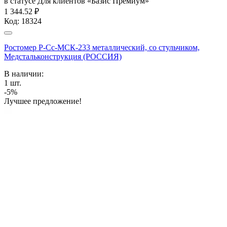
в статусе
Для клиентов «Базис Премиум»
1 344.52 ₽
Код:
18324
Ростомер Р-Сс-МСК-233 металлический, со стульчиком,
Медстальконструкция (РОССИЯ)
В наличии:
1
шт.
-5%
Лучшее предложение!