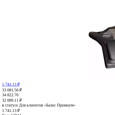
1 741.13 ₽
33 081.56
₽
34 822.70
32 089.11
₽
в статусе
Для клиентов «Базис Премиум»
1 741.13 ₽