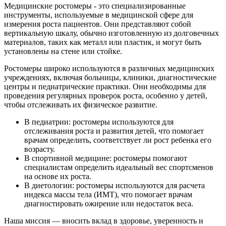
Медицинские ростомеры - это специализированные
инструменты, используемые в медицинской сфере для
измерения роста пациентов. Они представляют собой
вертикальную шкалу, обычно изготовленную из долговечных
материалов, таких как металл или пластик, и могут быть
установлены на стене или стойке.
Ростомеры широко используются в различных медицинских
учреждениях, включая больницы, клиники, диагностические
центры и педиатрические практики. Они необходимы для
проведения регулярных проверок роста, особенно у детей,
чтобы отслеживать их физическое развитие.
В педиатрии: ростомеры используются для
отслеживания роста и развития детей, что помогает
врачам определить, соответствует ли рост ребенка его
возрасту.
В спортивной медицине: ростомеры помогают
специалистам определить идеальный вес спортсменов
на основе их роста.
В диетологии: ростомеры используются для расчета
индекса массы тела (ИМТ), что помогает врачам
диагностировать ожирение или недостаток веса.
Наша миссия — вносить вклад в здоровье, уверенность и