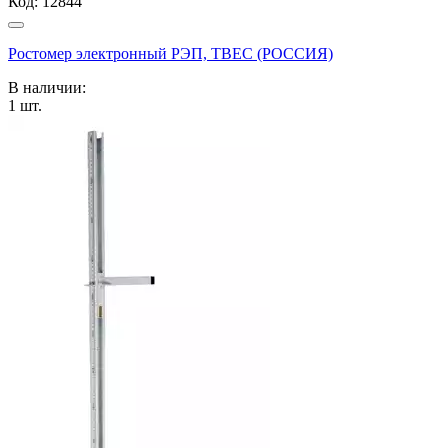
Код:
12844
Ростомер электронный РЭП, ТВЕС (РОССИЯ)
В наличии:
1
шт.