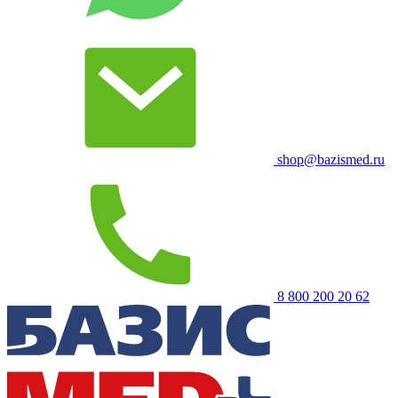
shop@bazismed.ru
8 800 200 20 62