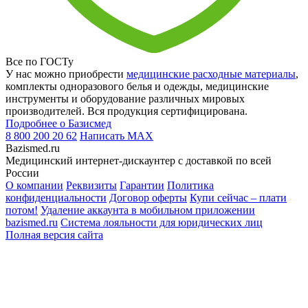
Все по ГОСТу
У нас можно приобрести
медицинские расходные материалы
,
комплекты одноразового белья и одежды, медицинские
инструменты и оборудование различных мировых
производителей. Вся продукция сертифицирована.
Подробнее о Базисмед
8 800 200 20 62
Написать
MAX
Bazismed.ru
Медицинский интернет-дискаунтер с доставкой по всей
России
О компании
Реквизиты
Гарантии
Политика
конфиденциальности
Договор оферты
Купи сейчас – плати
потом!
Удаление аккаунта в мобильном приложении
bazismed.ru
Система лояльности для юридических лиц
Полная версия сайта