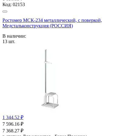
Код:
02153
Ростомер МСК-234 металлический, с поверкой,
Медстальконструкция (РОССИЯ)
В наличии:
13
шт.
1 344.52 ₽
7 596.16
₽
7 368.27
₽