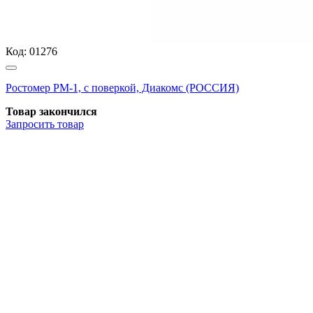
Код:
01276
Ростомер РМ-1, с поверкой, Диакомс (РОССИЯ)
Товар закончился
Запросить
товар