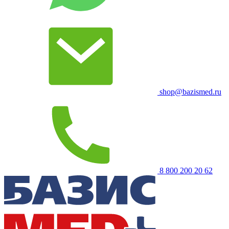
shop@bazismed.ru
8 800 200 20 62