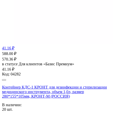
41.16 ₽
588.00
₽
570.36
₽
в статусе
Для клиентов «Базис Премиум»
41.16 ₽
Код:
04282
Контейнер КДС-1 КРОНТ для дезинфекции и стерилизации
медицинского инструмента, объем 1,0л, размер
280*155*105мм, КРОНТ-М (РОССИЯ)
В наличии:
20
шт.