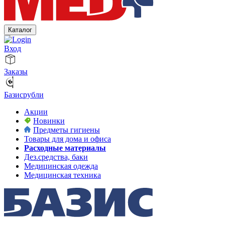
Каталог
Вход
Заказы
Базисрубли
Акции
Новинки
Предметы гигиены
Товары для дома и офиса
Расходные материалы
Дез.средства, баки
Медицинская одежда
Медицинская техника