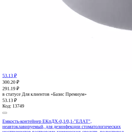
53.13 ₽
300.20
₽
291.19
₽
в статусе
Для клиентов «Базис Премиум»
53.13 ₽
Код:
13749
Емкость-контейнер ЕКпДХ-0,1/0,1-"ЕЛАТ",
неавтоклавируемый, для дезинфекции стоматологических
инструментов растворами химических средств, полистирол,