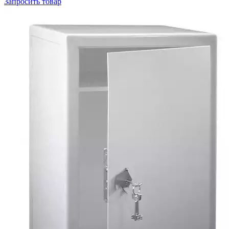
Запросить
товар