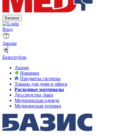
Каталог
Вход
Заказы
Базисрубли
Акции
Новинки
Предметы гигиены
Товары для дома и офиса
Расходные материалы
Дез.средства, баки
Медицинская одежда
Медицинская техника