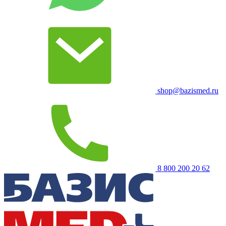
shop@bazismed.ru
8 800 200 20 62