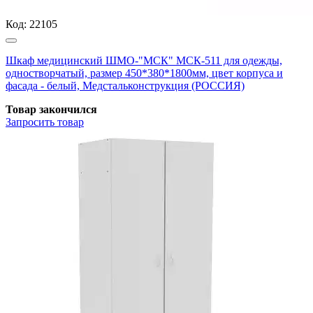
Код:
22105
Шкаф медицинский ШМО-"МСК" МСК-511 для одежды,
одностворчатый, размер 450*380*1800мм, цвет корпуса и
фасада - белый, Медстальконструкция (РОССИЯ)
Товар закончился
Запросить
товар