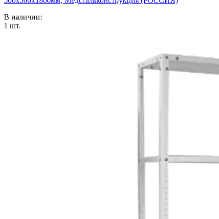
500х500х1800мм, Медстальконструкция (РОССИЯ)
В наличии:
1
шт.