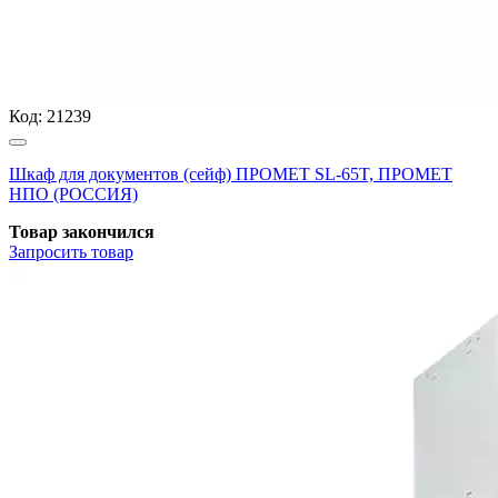
Код:
21239
Шкаф для документов (сейф) ПРОМЕТ SL-65T, ПРОМЕТ
НПО (РОССИЯ)
Товар закончился
Запросить
товар