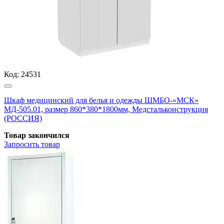
Код:
24531
Шкаф медицинский для белья и одежды ШМБО-«МСК»
МД-505.01, размер 860*380*1800мм, Медстальконструкция
(РОССИЯ)
Товар закончился
Запросить
товар