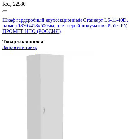
Код:
22980
Шкаф гардеробный двухсекционный Стандарт LS-11-40D,
размер 1830x418x500мм, цвет серый полуматовый, без РУ,
ПРОМЕТ НПО (РОССИЯ)
Товар закончился
Запросить
товар