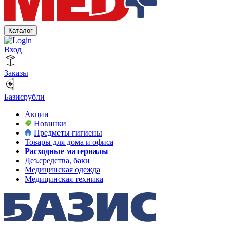
Каталог
Вход
Заказы
Базисрубли
Акции
Новинки
Предметы гигиены
Товары для дома и офиса
Расходные материалы
Дез.средства, баки
Медицинская одежда
Медицинская техника