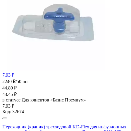
7.93 ₽
2240 ₽/50 шт
44.80
₽
43.45
₽
в статусе
Для клиентов «Базис Премиум»
7.93 ₽
Код:
32674
Переходник (краник) трехходовой KD-Flex для инфузионных