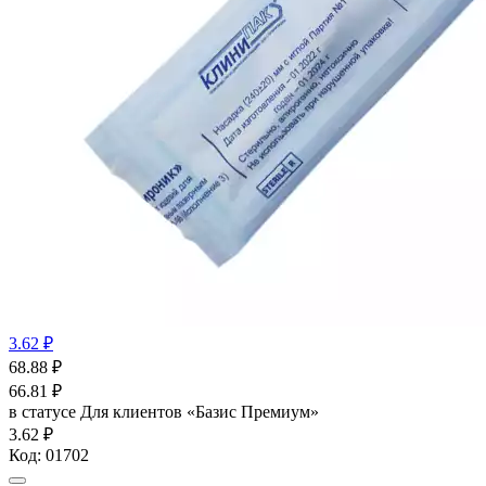
3.62 ₽
68.88
₽
66.81
₽
в статусе
Для клиентов «Базис Премиум»
3.62 ₽
Код:
01702