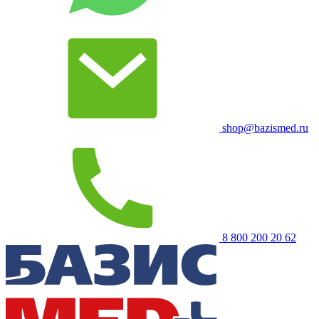
shop@bazismed.ru
8 800 200 20 62