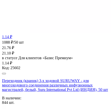
1.14 ₽
1088 ₽/50 шт
21.76
₽
21.10
₽
в статусе
Для клиентов «Базис Премиум»
1.14 ₽
Код:
25602
Переходник (краник) 3-х ходовой SURUWAY - для
многоходового соединения различных инфузионных
магистралей, белый, Suru International Pvt Ltd (ИНДИЯ), 50 шт
В наличии:
844
шт.