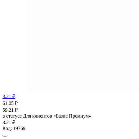
3.21 ₽
61.05
₽
59.21
₽
в статусе
Для клиентов «Базис Премиум»
3.21 ₽
Код:
19769