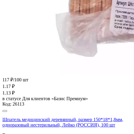
117 ₽/100 шт
1.17
₽
1.13
₽
в статусе
Для клиентов «Базис Премиум»
Код:
26113
Шпатель медицинский деревянный, размер 150*18*1,8мм,
одноразовый нестерильный, Лейко (РОССИЯ), 100 шт