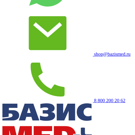
shop@bazismed.ru
8 800 200 20 62