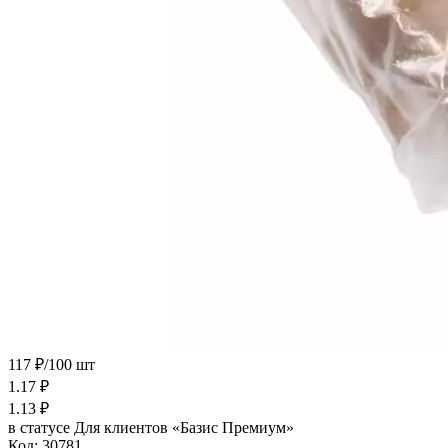
117 ₽/100 шт
1.17
₽
1.13
₽
в статусе
Для клиентов «Базис Премиум»
Код:
30781