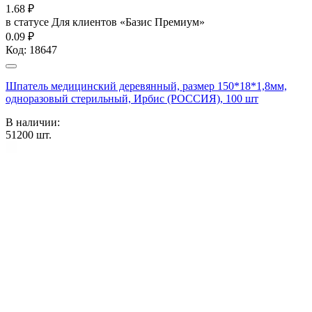
1.68
₽
в статусе
Для клиентов «Базис Премиум»
0.09 ₽
Код:
18647
Шпатель медицинский деревянный, размер 150*18*1,8мм,
одноразовый стерильный, Ирбис (РОССИЯ), 100 шт
В наличии:
51200
шт.