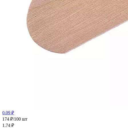
0.09 ₽
174 ₽/100 шт
1.74
₽