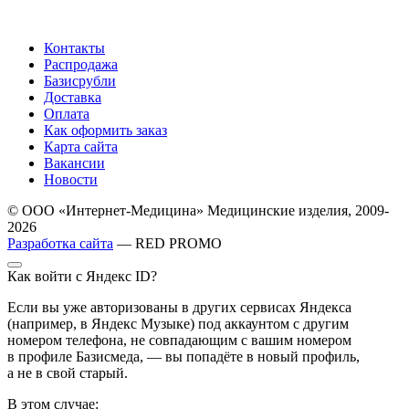
Контакты
Распродажа
Базисрубли
Доставка
Оплата
Как оформить заказ
Карта сайта
Вакансии
Новости
© ООО «Интернет-Медицина» Медицинские изделия, 2009-
2026
Разработка сайта
— RED PROMO
Как войти с Яндекс ID?
Если вы уже авторизованы в других сервисах Яндекса
(например, в Яндекс Музыке) под аккаунтом с другим
номером телефона, не совпадающим с вашим номером
в профиле Базисмеда, — вы попадёте в новый профиль,
а не в свой старый.
В этом случае: