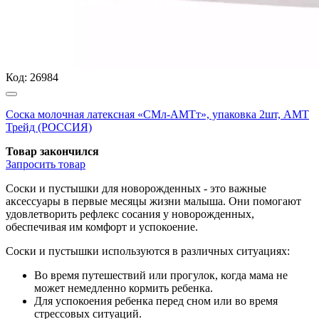
Код:
26984
Соска молочная латексная «СМл-АМТт», упаковка 2шт, АМТ
Трейд (РОССИЯ)
Товар закончился
Запросить
товар
Соски и пустышки для новорожденных - это важные
аксессуары в первые месяцы жизни малыша. Они помогают
удовлетворить рефлекс сосания у новорожденных,
обеспечивая им комфорт и успокоение.
Соски и пустышки используются в различных ситуациях:
Во время путешествий или прогулок, когда мама не
может немедленно кормить ребенка.
Для успокоения ребенка перед сном или во время
стрессовых ситуаций.