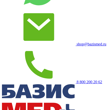
shop@bazismed.ru
8 800 200 20 62