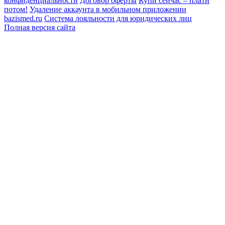
конфиденциальности
Договор оферты
Купи сейчас – плати
потом!
Удаление аккаунта в мобильном приложении
bazismed.ru
Система лояльности для юридических лиц
Полная версия сайта