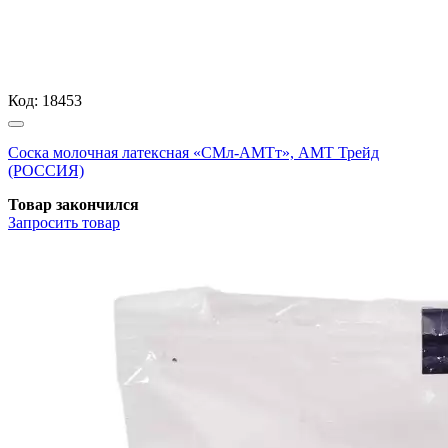
Код:
18453
Соска молочная латексная «СМл-АМТт», АМТ Трейд
(РОССИЯ)
Товар закончился
Запросить
товар