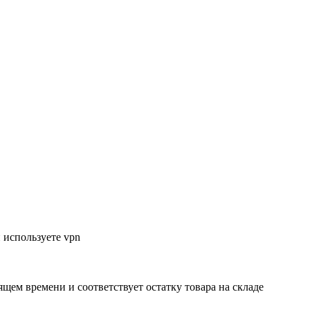
 используете vpn
ящем времени и соответствует остатку товара на складе