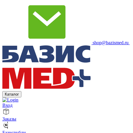
shop@bazismed.ru
Каталог
Вход
Заказы
Базисрубли