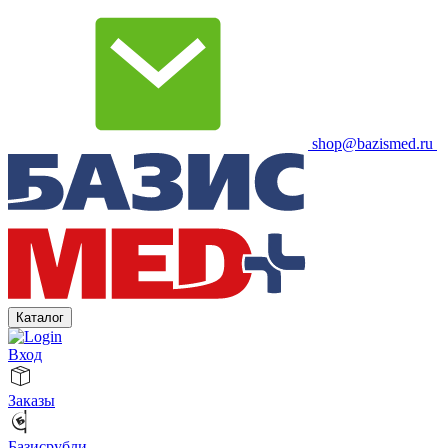
shop@bazismed.ru
Каталог
Вход
Заказы
Базисрубли