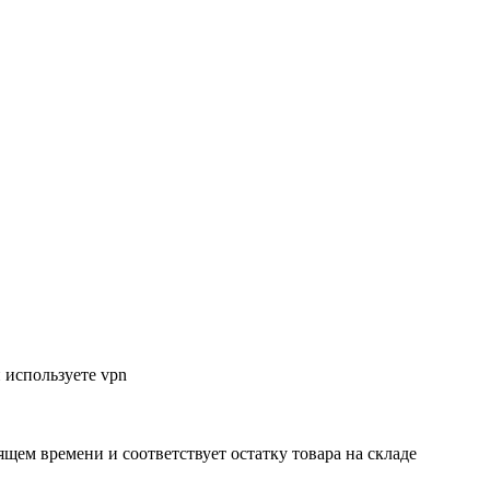
 используете vpn
ящем времени и соответствует остатку товара на складе