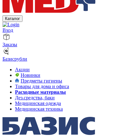
Каталог
Вход
Заказы
Базисрубли
Акции
Новинки
Предметы гигиены
Товары для дома и офиса
Расходные материалы
Дез.средства, баки
Медицинская одежда
Медицинская техника