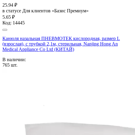
25.94
₽
в статусе
Для клиентов «Базис Премиум»
5.65 ₽
Код:
14445
Канюля назальная ПНЕВМОТЕК кислородная, размер L
(взрослая), с трубкой 2,1м, стерильная, Nanjing Hong An
Medical Appliance Co Ltd (КИТАЙ)
В наличии:
765
шт.