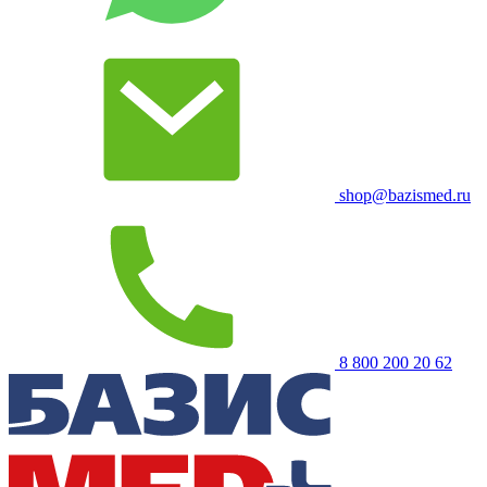
shop@bazismed.ru
8 800 200 20 62