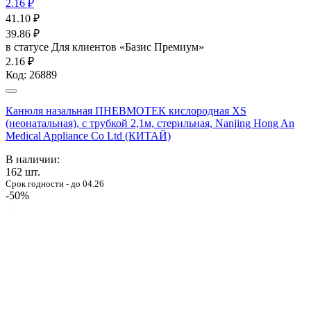
2.16 ₽
41.10
₽
39.86
₽
в статусе
Для клиентов «Базис Премиум»
2.16 ₽
Код:
26889
Канюля назальная ПНЕВМОТЕК кислородная XS
(неонатальная), с трубкой 2,1м, стерильная, Nanjing Hong An
Medical Appliance Co Ltd (КИТАЙ)
В наличии:
162
шт.
Срок годности - до 04.26
-50%