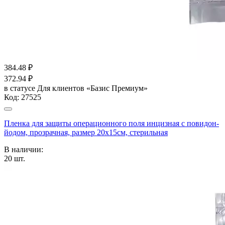
384.48
₽
372.94
₽
в статусе
Для клиентов «Базис Премиум»
Код:
27525
Пленка для защиты операционного поля инцизная с повидон-
йодом, прозрачная, размер 20х15см, стерильная
В наличии:
20
шт.