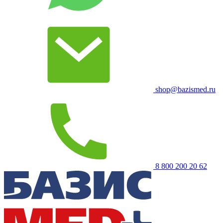
shop@bazismed.ru
8 800 200 20 62