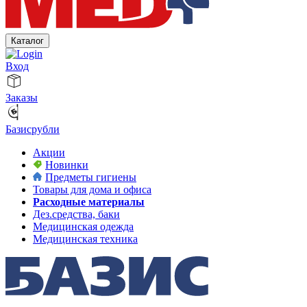
Каталог
Вход
Заказы
Базисрубли
Акции
Новинки
Предметы гигиены
Товары для дома и офиса
Расходные материалы
Дез.средства, баки
Медицинская одежда
Медицинская техника