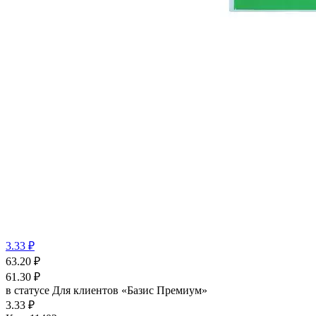
3.33 ₽
63.20
₽
61.30
₽
в статусе
Для клиентов «Базис Премиум»
3.33 ₽