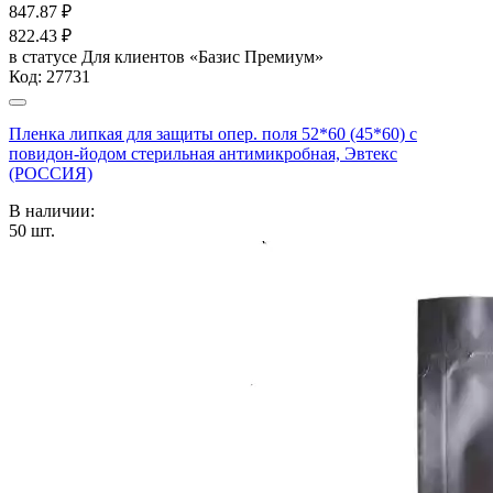
847.87
₽
822.43
₽
в статусе
Для клиентов «Базис Премиум»
Код:
27731
Пленка липкая для защиты опер. поля 52*60 (45*60) с
повидон-йодом стерильная антимикробная, Эвтекс
(РОССИЯ)
В наличии:
50
шт.