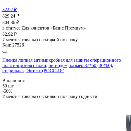
82.92 ₽
829.24
₽
804.36
₽
в статусе
Для клиентов «Базис Премиум»
82.92 ₽
Имеются товары со скидкой по сроку
Код:
27526
Пленка липкая антимикробная для защиты операционного
поля инцизная с повидон-йодом, размер 37*60 (30*60),
стерильная, Эвтекс (РОССИЯ)
В наличии:
50
шт.
-50%
Имеются товары со скидкой по сроку годности