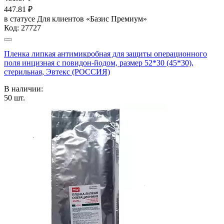
447.81
₽
в статусе
Для клиентов «Базис Премиум»
Код:
27727
Пленка липкая антимикробная для защиты операционного
поля инцизная с повидон-йодом, размер 52*30 (45*30),
стерильная, Эвтекс (РОССИЯ)
В наличии:
50
шт.