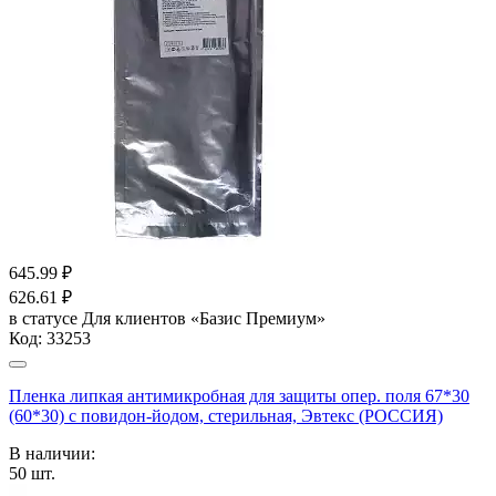
645.99
₽
626.61
₽
в статусе
Для клиентов «Базис Премиум»
Код:
33253
Пленка липкая антимикробная для защиты опер. поля 67*30
(60*30) с повидон-йодом, стерильная, Эвтекс (РОССИЯ)
В наличии:
50
шт.