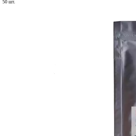
50
шт.