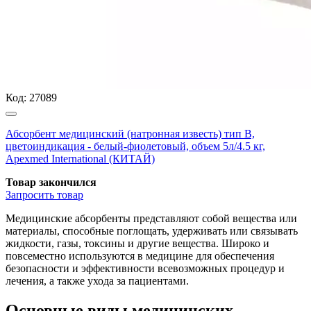
Код:
27089
Абсорбент медицинский (натронная известь) тип В,
цветоиндикация - белый-фиолетовый, объем 5л/4.5 кг,
Apexmed International (КИТАЙ)
Товар закончился
Запросить
товар
Медицинские абсорбенты представляют собой вещества или
материалы, способные поглощать, удерживать или связывать
жидкости, газы, токсины и другие вещества. Широко и
повсеместно используются в медицине для обеспечения
безопасности и эффективности всевозможных процедур и
лечения, а также ухода за пациентами.
Основные виды медицинских