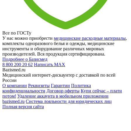
Все по ГОСТу
У нас можно приобрести
медицинские расходные материалы
,
комплекты одноразового белья и одежды, медицинские
инструменты и оборудование различных мировых
производителей. Вся продукция сертифицирована.
Подробнее о Базисмед
8 800 200 20 62
Написать
MAX
Bazismed.ru
Медицинский интернет-дискаунтер с доставкой по всей
России
О компании
Реквизиты
Гарантии
Политика
конфиденциальности
Договор оферты
Купи сейчас – плати
потом!
Удаление аккаунта в мобильном приложении
bazismed.ru
Система лояльности для юридических лиц
Полная версия сайта