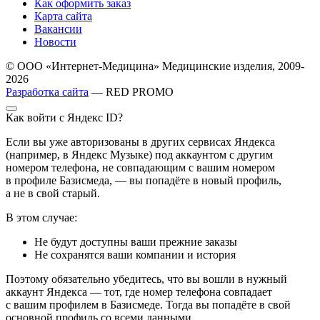
Как оформить заказ
Карта сайта
Вакансии
Новости
© ООО «Интернет-Медицина» Медицинские изделия, 2009-
2026
Разработка сайта
— RED PROMO
Как войти с Яндекс ID?
Если вы уже авторизованы в других сервисах Яндекса
(например, в Яндекс Музыке) под аккаунтом с другим
номером телефона, не совпадающим с вашим номером
в профиле Базисмеда, — вы попадёте в новый профиль,
а не в свой старый.
В этом случае:
Не будут доступны ваши прежние заказы
Не сохранятся ваши компании и история
Поэтому обязательно убедитесь, что вы вошли в нужный
аккаунт Яндекса — тот, где номер телефона совпадает
с вашим профилем в Базисмеде. Тогда вы попадёте в свой
основной профиль со всеми данными.