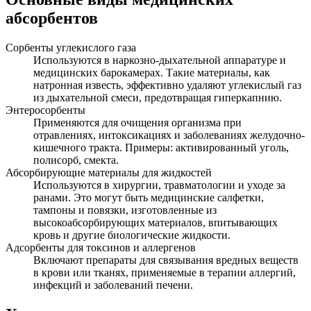
абсорбентов
Сорбенты углекислого газа
Используются в наркозно-дыхательной аппаратуре и
медицинских барокамерах. Такие материалы, как
натронная известь, эффективно удаляют углекислый газ
из дыхательной смеси, предотвращая гиперкапнию.
Энтеросорбенты
Применяются для очищения организма при
отравлениях, интоксикациях и заболеваниях желудочно-
кишечного тракта. Примеры: активированный уголь,
полисорб, смекта.
Абсорбирующие материалы для жидкостей
Используются в хирургии, травматологии и уходе за
ранами. Это могут быть медицинские салфетки,
тампоны и повязки, изготовленные из
высокоабсорбирующих материалов, впитывающих
кровь и другие биологические жидкости.
Адсорбенты для токсинов и аллергенов
Включают препараты для связывания вредных веществ
в крови или тканях, применяемые в терапии аллергий,
инфекций и заболеваний печени.