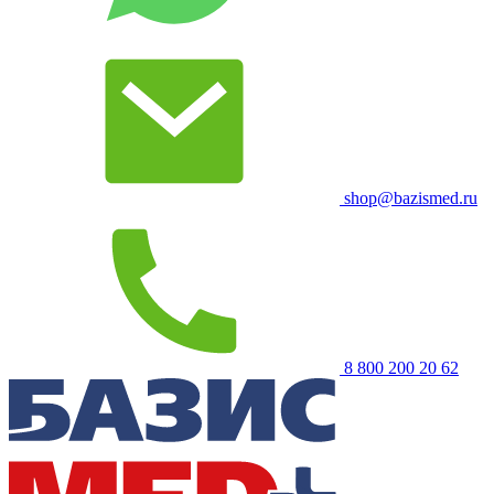
shop@bazismed.ru
8 800 200 20 62