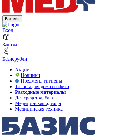
Каталог
Вход
Заказы
Базисрубли
Акции
Новинки
Предметы гигиены
Товары для дома и офиса
Расходные материалы
Дез.средства, баки
Медицинская одежда
Медицинская техника