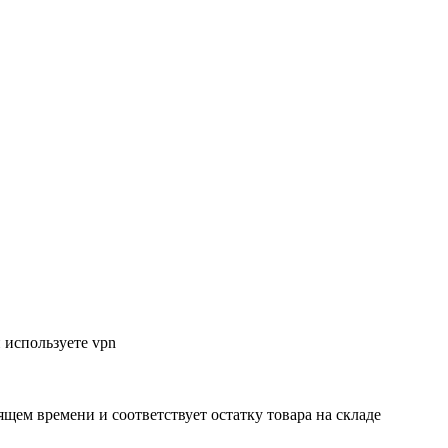
 используете vpn
ящем времени и соответствует остатку товара на складе