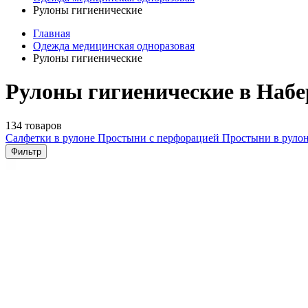
Рулоны гигиенические
Главная
Одежда медицинская одноразовая
Рулоны гигиенические
Рулоны гигиенические в Наб
134 товаров
Салфетки в рулоне
Простыни с перфорацией
Простыни в руло
Фильтр