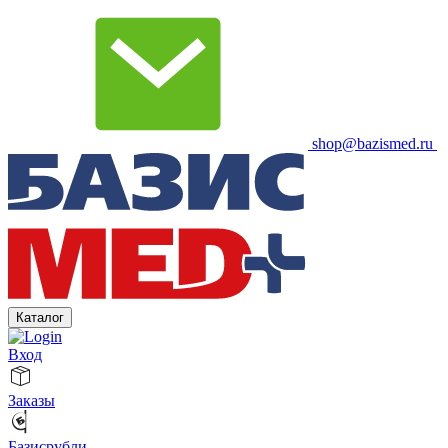
shop@bazismed.ru
Каталог
Вход
Заказы
Базисрубли