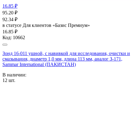
16.85 ₽
95.20
₽
92.34
₽
в статусе
Для клиентов «Базис Премиум»
16.85 ₽
Код:
10662
Зонд 16-011 ушной, с навивкой для исследования, очистки и
смазывания, диаметр 1,0 мм, длина 113 мм, аналог З-171,
Sammar International (ПАКИСТАН)
В наличии:
12
шт.