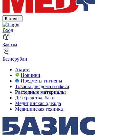
Каталог
Вход
Заказы
Базисрубли
Акции
Новинки
Предметы гигиены
Товары для дома и офиса
Расходные материалы
Дез.средства, баки
Медицинская одежда
Медицинская техника