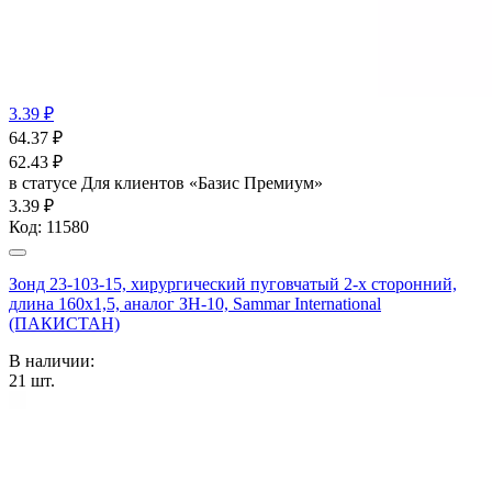
3.39 ₽
64.37
₽
62.43
₽
в статусе
Для клиентов «Базис Премиум»
3.39 ₽
Код:
11580
Зонд 23-103-15, хирургический пуговчатый 2-х сторонний,
длина 160х1,5, аналог ЗН-10, Sammar International
(ПАКИСТАН)
В наличии:
21
шт.