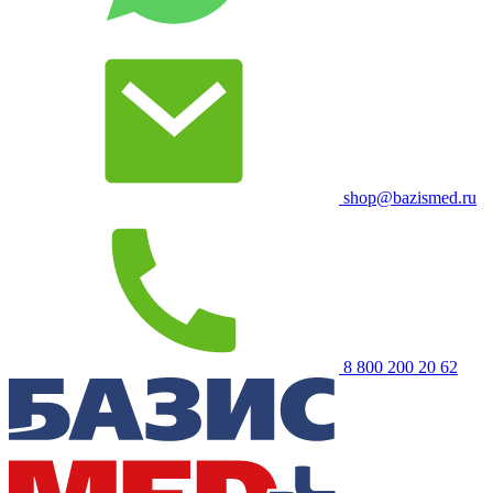
shop@bazismed.ru
8 800 200 20 62