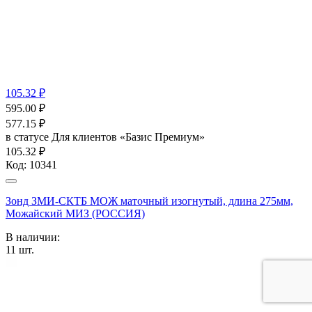
105.32 ₽
595.00
₽
577.15
₽
в статусе
Для клиентов «Базис Премиум»
105.32 ₽
Код:
10341
Зонд ЗМИ-СКТБ МОЖ маточный изогнутый, длина 275мм,
Можайский МИЗ (РОССИЯ)
В наличии:
11
шт.