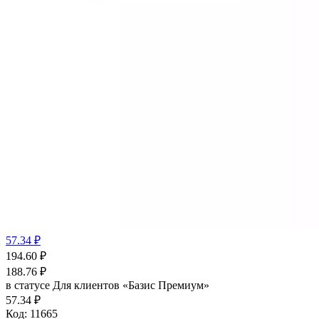
57.34 ₽
194.60
₽
188.76
₽
в статусе
Для клиентов «Базис Премиум»
57.34 ₽
Код:
11665