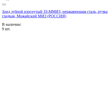
Зонд зубной изогнутый ЗЗ-ММИЗ, нержавеющая сталь, ручка
гладкая, Можайский МИЗ (РОССИЯ)
В наличии:
9
шт.