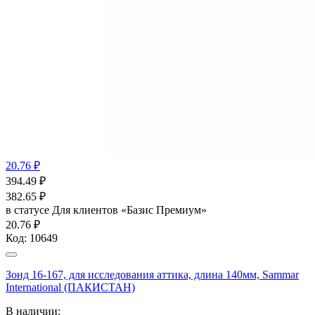
20.76 ₽
394.49
₽
382.65
₽
в статусе
Для клиентов «Базис Премиум»
20.76 ₽
Код:
10649
Зонд 16-167, для исследования аттика, длина 140мм, Sammar
International (ПАКИСТАН)
В наличии: