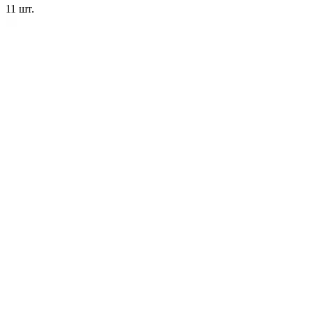
11
шт.