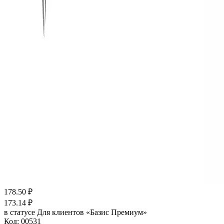
178.50
₽
173.14
₽
в статусе
Для клиентов «Базис Премиум»
Код:
00531