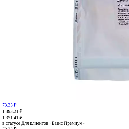
73.33 ₽
1 393.21
₽
1 351.41
₽
в статусе
Для клиентов «Базис Премиум»