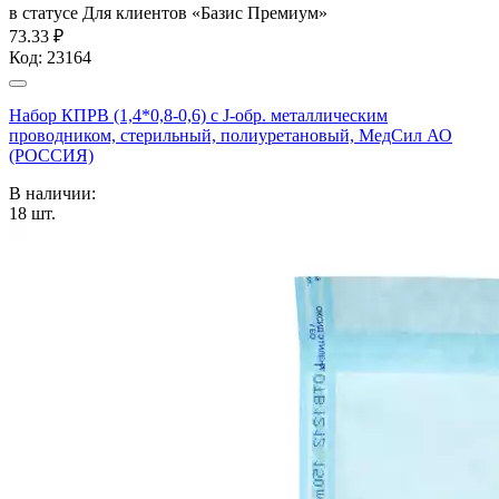
в статусе
Для клиентов «Базис Премиум»
73.33 ₽
Код:
23164
Набор КПРВ (1,4*0,8-0,6) с J-обр. металлическим
проводником, стерильный, полиуретановый, МедСил АО
(РОССИЯ)
В наличии:
18
шт.