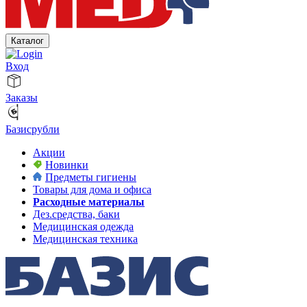
Каталог
Вход
Заказы
Базисрубли
Акции
Новинки
Предметы гигиены
Товары для дома и офиса
Расходные материалы
Дез.средства, баки
Медицинская одежда
Медицинская техника