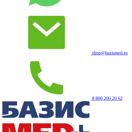
shop@bazismed.ru
8 800 200 20 62