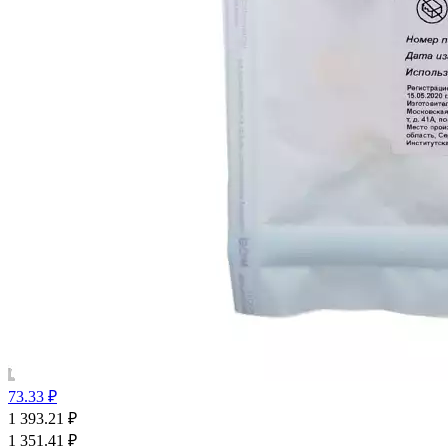
73.33 ₽
1 393.21
₽
1 351.41
₽