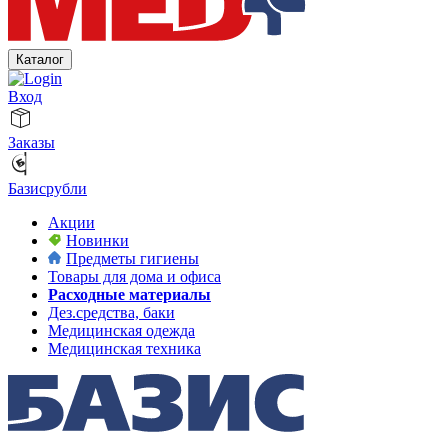
Каталог
Вход
Заказы
Базисрубли
Акции
Новинки
Предметы гигиены
Товары для дома и офиса
Расходные материалы
Дез.средства, баки
Медицинская одежда
Медицинская техника