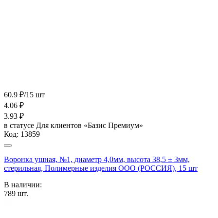
60.9 ₽/15 шт
4.06
₽
3.93
₽
в статусе
Для клиентов «Базис Премиум»
Код:
13859
Воронка ушная, №1, диаметр 4,0мм, высота 38,5 ± 3мм,
стерильная, Полимерные изделия OOO (РОССИЯ), 15 шт
В наличии:
789
шт.