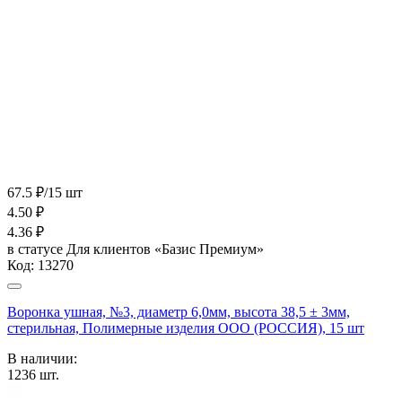
67.5 ₽/15 шт
4.50
₽
4.36
₽
в статусе
Для клиентов «Базис Премиум»
Код:
13270
Воронка ушная, №3, диаметр 6,0мм, высота 38,5 ± 3мм,
стерильная, Полимерные изделия OOO (РОССИЯ), 15 шт
В наличии:
1236
шт.