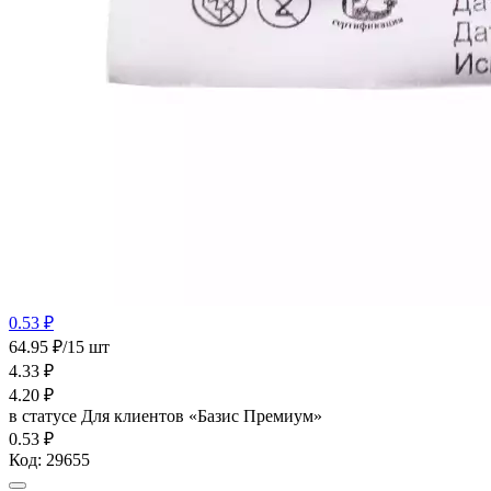
0.53 ₽
64.95 ₽/15 шт
4.33
₽
4.20
₽
в статусе
Для клиентов «Базис Премиум»
0.53 ₽
Код:
29655