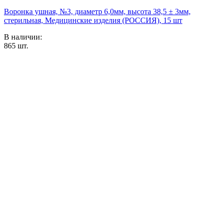
Воронка ушная, №3, диаметр 6,0мм, высота 38,5 ± 3мм,
стерильная, Медицинские изделия (РОССИЯ), 15 шт
В наличии:
865
шт.