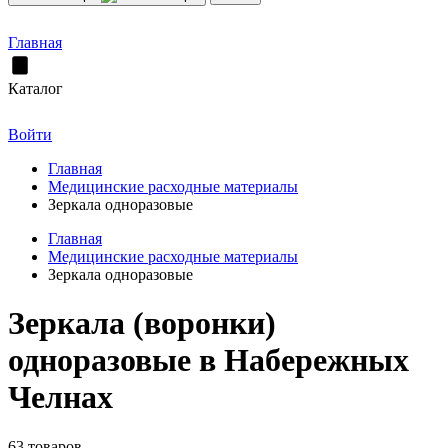
Главная
Каталог
Войти
Главная
Медицинские расходные материалы
Зеркала одноразовые
Главная
Медицинские расходные материалы
Зеркала одноразовые
Зеркала (воронки)
одноразовые в Набережных
Челнах
63 товаров