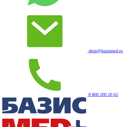
shop@bazismed.ru
8 800 200 20 62