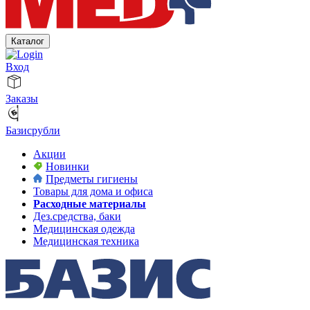
Каталог
Вход
Заказы
Базисрубли
Акции
Новинки
Предметы гигиены
Товары для дома и офиса
Расходные материалы
Дез.средства, баки
Медицинская одежда
Медицинская техника