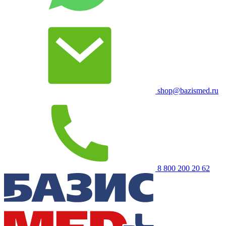
shop@bazismed.ru
8 800 200 20 62