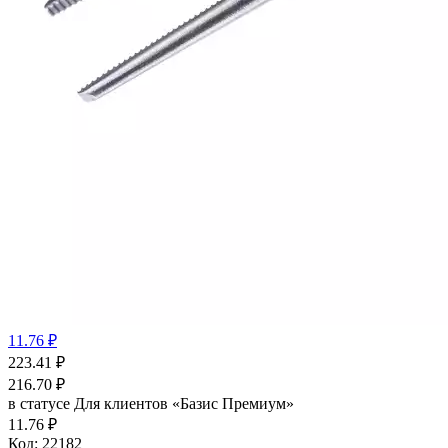
11.76 ₽
223.41
₽
216.70
₽
в статусе
Для клиентов «Базис Премиум»
11.76 ₽
Код:
22182