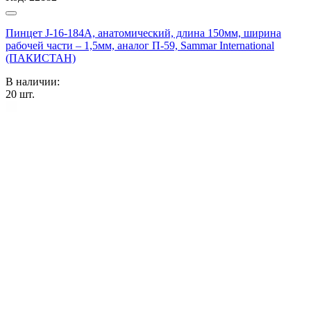
Пинцет J-16-184A, анатомический, длина 150мм, ширина
рабочей части – 1,5мм, аналог П-59, Sammar International
(ПАКИСТАН)
В наличии:
20
шт.