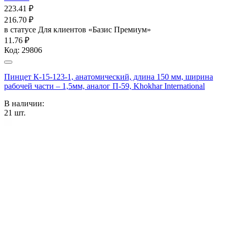
223.41
₽
216.70
₽
в статусе
Для клиентов «Базис Премиум»
11.76 ₽
Код:
29806
Пинцет К-15-123-1, анатомический, длина 150 мм, ширина
рабочей части – 1,5мм, аналог П-59, Khokhar International
В наличии:
21
шт.