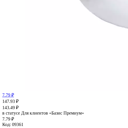
7.79 ₽
147.93
₽
143.49
₽
в статусе
Для клиентов «Базис Премиум»
7.79 ₽
Код:
09361