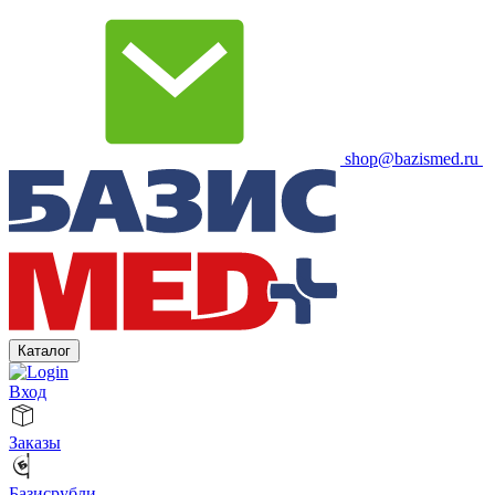
shop@bazismed.ru
Каталог
Вход
Заказы
Базисрубли