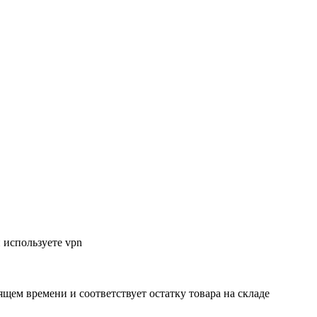
 используете vpn
ящем времени и соответствует остатку товара на складе