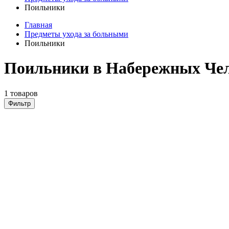
Поильники
Главная
Предметы ухода за больными
Поильники
Поильники в Набережных Че
1 товаров
Фильтр