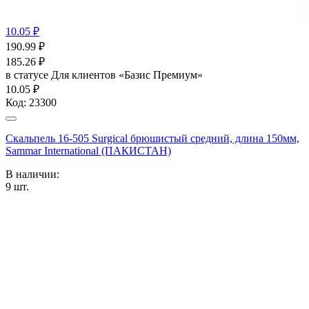
10.05 ₽
190.99
₽
185.26
₽
в статусе
Для клиентов «Базис Премиум»
10.05 ₽
Код:
23300
Скальпель 16-505 Surgical брюшистый средний, длина 150мм,
Sammar International (ПАКИСТАН)
В наличии:
9
шт.