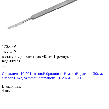
170.80
₽
165.67
₽
в статусе
Для клиентов «Базис Премиум»
Код:
08973
Скальпель 16-501 глазной брюшистый малый, длина 130мм,
аналог Сб-2, Sammar International (ПАКИСТАН)
В наличии:
4
шт.