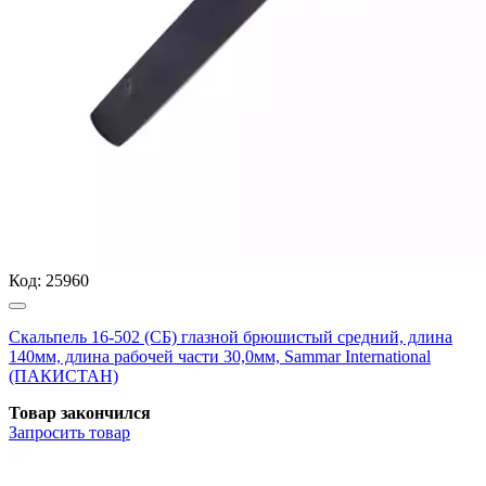
Код:
25960
Скальпель 16-502 (СБ) глазной брюшистый средний, длина
140мм, длина рабочей части 30,0мм, Sammar International
(ПАКИСТАН)
Товар закончился
Запросить
товар