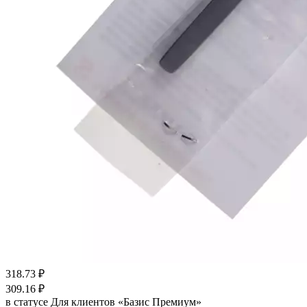
318.73
₽
309.16
₽
в статусе
Для клиентов «Базис Премиум»