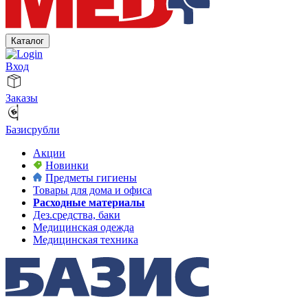
Каталог
Вход
Заказы
Базисрубли
Акции
Новинки
Предметы гигиены
Товары для дома и офиса
Расходные материалы
Дез.средства, баки
Медицинская одежда
Медицинская техника