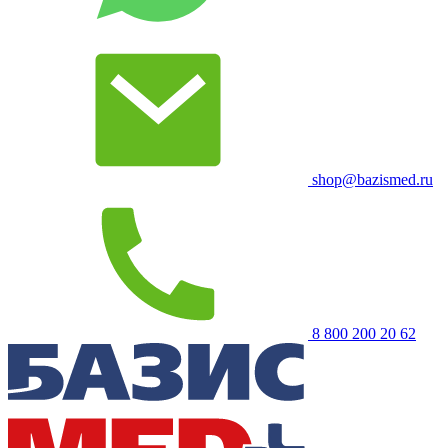
shop@bazismed.ru
8 800 200 20 62