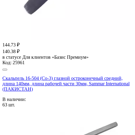
144.73
₽
140.38
₽
в статусе
Для клиентов «Базис Премиум»
Код:
25961
Скальпель 16-504 (Со-3) глазной остроконечный средний,
длина 140мм, длина рабочей части 30мм, Sammar International
(ПАКИСТАН)
В наличии:
63
шт.