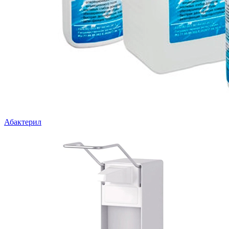
Абактерил