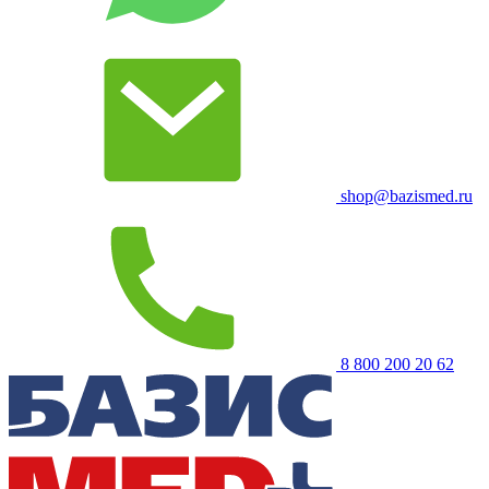
shop@bazismed.ru
8 800 200 20 62