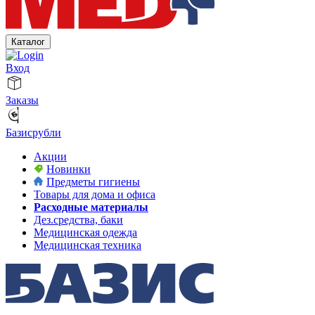
Каталог
Вход
Заказы
Базисрубли
Акции
Новинки
Предметы гигиены
Товары для дома и офиса
Расходные материалы
Дез.средства, баки
Медицинская одежда
Медицинская техника