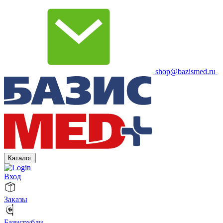
shop@bazismed.ru
Каталог
Вход
Заказы
Базисрубли