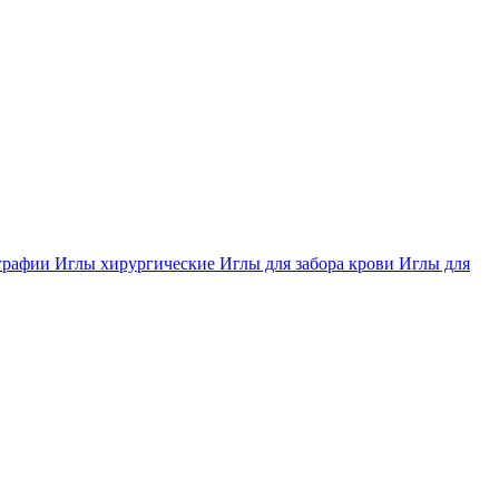
ографии
Иглы хирургические
Иглы для забора крови
Иглы для