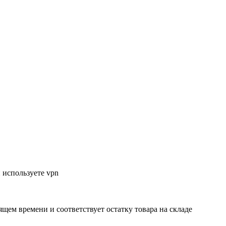
 используете vpn
ящем времени и соответствует остатку товара на складе