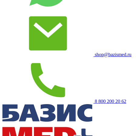
shop@bazismed.ru
8 800 200 20 62