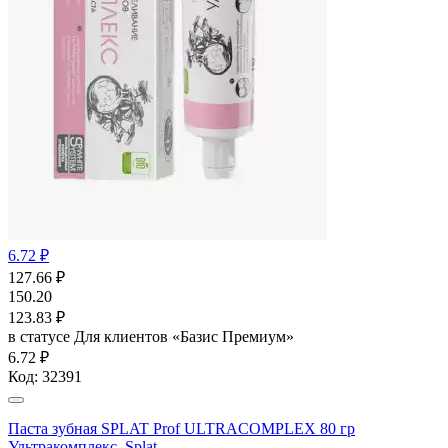
6.72 ₽
127.66
₽
150.20
123.83
₽
в статусе
Для клиентов «Базис Премиум»
6.72 ₽
Код:
32391
Паста зубная SPLAT Prof ULTRACOMPLEX 80 гр
Ультракомплекс, Splat