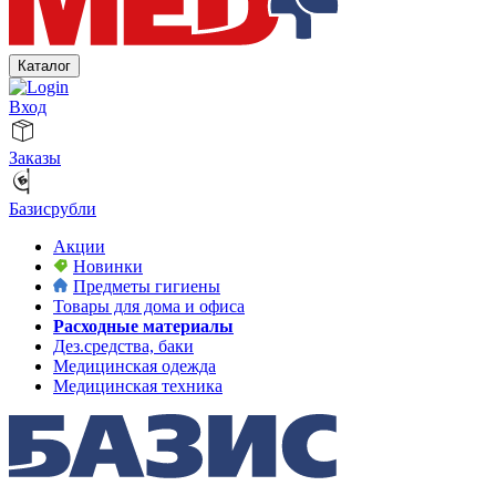
Каталог
Вход
Заказы
Базисрубли
Акции
Новинки
Предметы гигиены
Товары для дома и офиса
Расходные материалы
Дез.средства, баки
Медицинская одежда
Медицинская техника