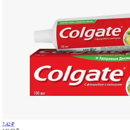
7.42 ₽