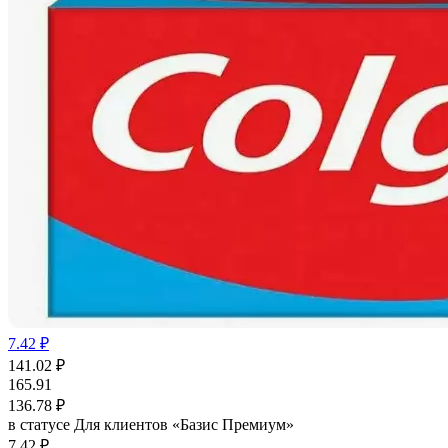
7.42 ₽
141.02
₽
165.91
136.78
₽
в статусе
Для клиентов «Базис Премиум»
7.42 ₽