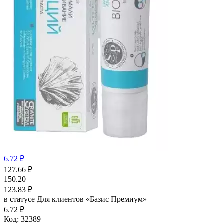
6.72 ₽
127.66
₽
150.20
123.83
₽
в статусе
Для клиентов «Базис Премиум»
6.72 ₽
Код:
32389