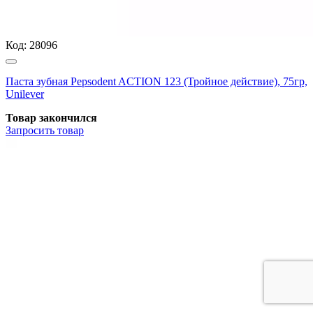
Код:
28096
Паста зубная Pepsodent ACTION 123 (Тройное действие), 75гр,
Unilever
Товар закончился
Запросить
товар