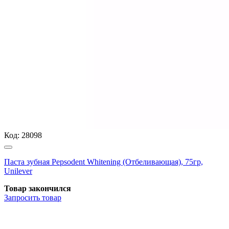
Код:
28098
Паста зубная Pepsodent Whitening (Отбеливающая), 75гр,
Unilever
Товар закончился
Запросить
товар