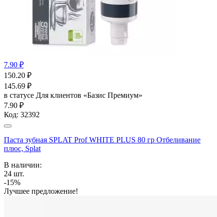
7.90 ₽
150.20
₽
145.69
₽
в статусе
Для клиентов «Базис Премиум»
7.90 ₽
Код:
32392
Паста зубная SPLAT Prof WHITE PLUS 80 гр Отбеливание
плюс, Splat
В наличии:
24
шт.
-15%
Лучшее предложение!