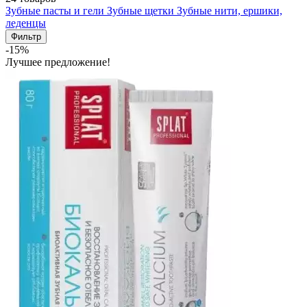
Зубные пасты и гели
Зубные щетки
Зубные нити, ершики,
леденцы
Фильтр
-15%
Лучшее предложение!