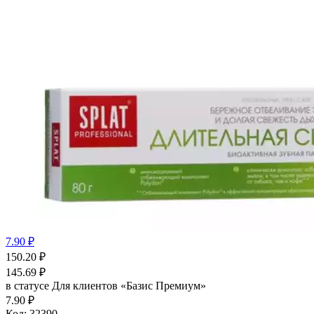
7.90 ₽
150.20
₽
145.69
₽
в статусе
Для клиентов «Базис Премиум»
7.90 ₽
Код:
32390