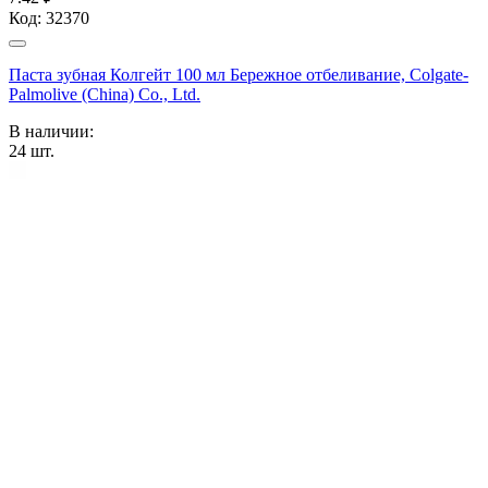
Код:
32370
Паста зубная Колгейт 100 мл Бережное отбеливание, Colgate-
Palmolive (China) Co., Ltd.
В наличии:
24
шт.