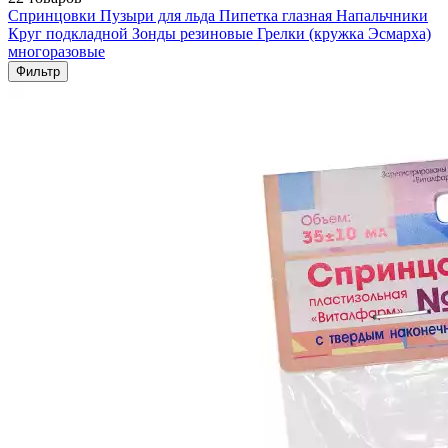
Спринцовки
Пузыри для льда
Пипетка глазная
Напальчники
Круг подкладной
Зонды резиновые
Грелки (кружка Эсмарха)
многоразовые
Фильтр