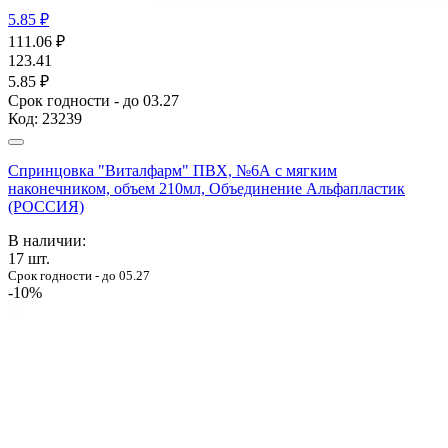
5.85 ₽
111.06
₽
123.41
5.85 ₽
Срок годности - до 03.27
Код:
23239
Спринцовка "Виталфарм" ПВХ, №6А с мягким
наконечником, объем 210мл, Объединение Альфапластик
(РОССИЯ)
В наличии:
17
шт.
Срок годности - до 05.27
-10%