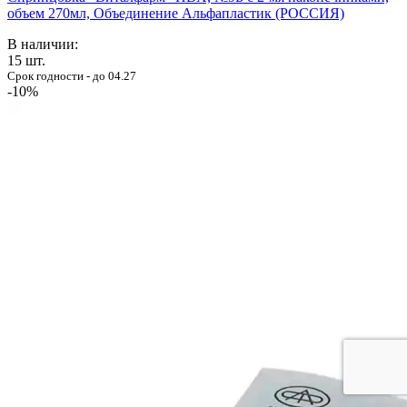
объем 270мл, Объединение Альфапластик (РОССИЯ)
В наличии:
15
шт.
Срок годности - до 04.27
-10%