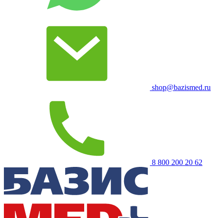
shop@bazismed.ru
8 800 200 20 62