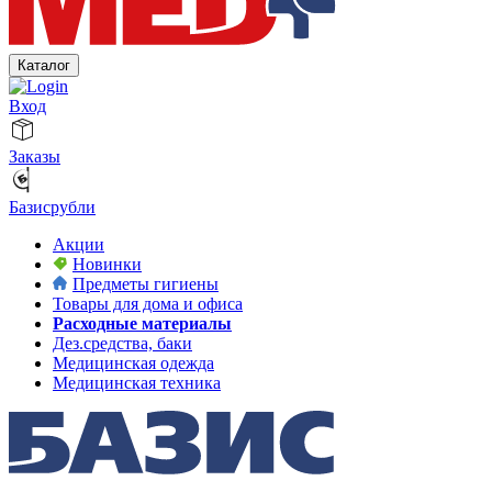
Каталог
Вход
Заказы
Базисрубли
Акции
Новинки
Предметы гигиены
Товары для дома и офиса
Расходные материалы
Дез.средства, баки
Медицинская одежда
Медицинская техника