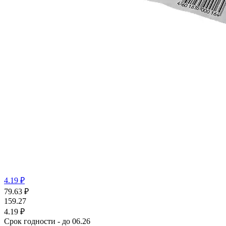
4.19 ₽
79.63
₽
159.27
4.19 ₽
Срок годности - до 06.26