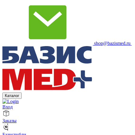
shop@bazismed.ru
Каталог
Вход
Заказы
Базисрубли