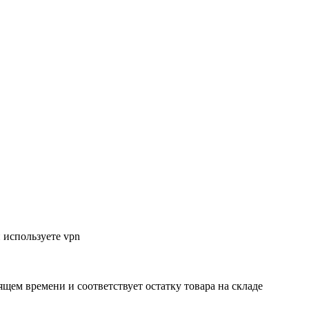
 используете vpn
ящем времени и соответствует остатку товара на складе