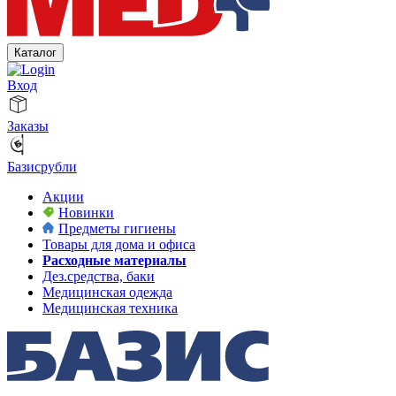
Каталог
Вход
Заказы
Базисрубли
Акции
Новинки
Предметы гигиены
Товары для дома и офиса
Расходные материалы
Дез.средства, баки
Медицинская одежда
Медицинская техника