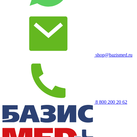
shop@bazismed.ru
8 800 200 20 62