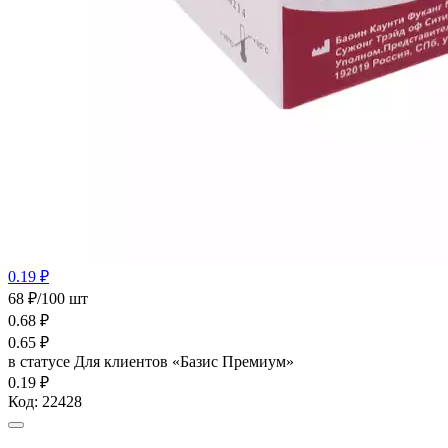
0.19 ₽
68 ₽/100 шт
0.68
₽
0.65
₽
в статусе
Для клиентов «Базис Премиум»
0.19 ₽
Код:
22428