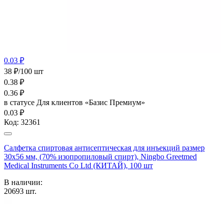
0.03 ₽
38 ₽/100 шт
0.38
₽
0.36
₽
в статусе
Для клиентов «Базис Премиум»
0.03 ₽
Код:
32361
Салфетка спиртовая антисептическая для инъекций размер
30х56 мм, (70% изопропиловый спирт), Ningbo Greetmed
Medical Instruments Co Ltd (КИТАЙ), 100 шт
В наличии:
20693
шт.