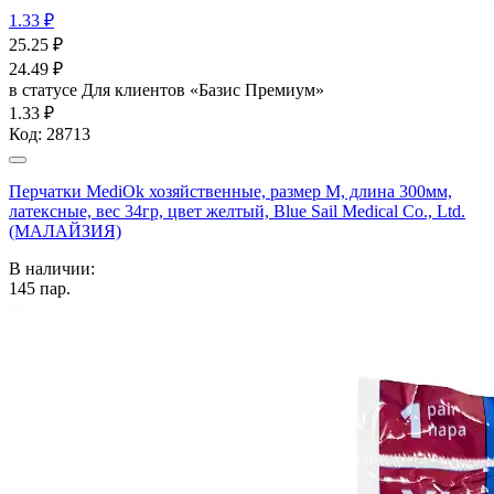
1.33 ₽
25.25
₽
24.49
₽
в статусе
Для клиентов «Базис Премиум»
1.33 ₽
Код:
28713
Перчатки MediOk хозяйственные, размер M, длина 300мм,
латексные, вес 34гр, цвет желтый, Blue Sail Medical Co., Ltd.
(МАЛАЙЗИЯ)
В наличии:
145
пар.