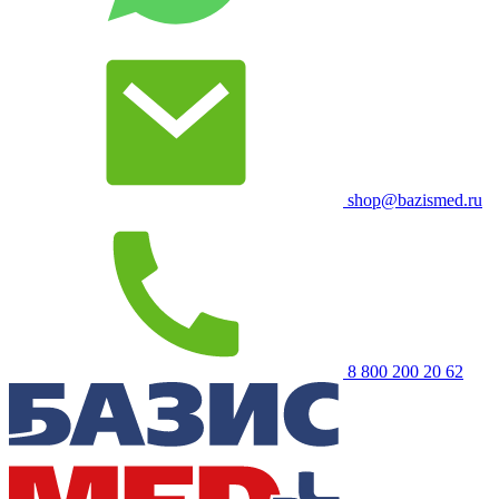
shop@bazismed.ru
8 800 200 20 62