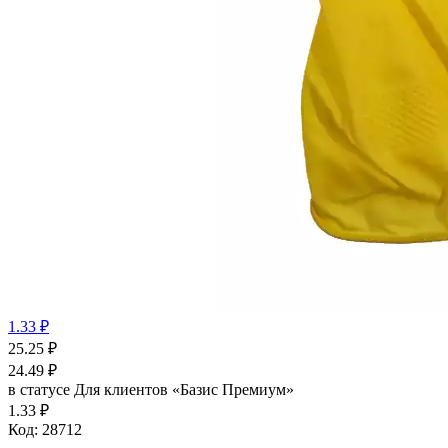
1.33 ₽
25.25
₽
24.49
₽
в статусе
Для клиентов «Базис Премиум»
1.33 ₽
Код:
28712