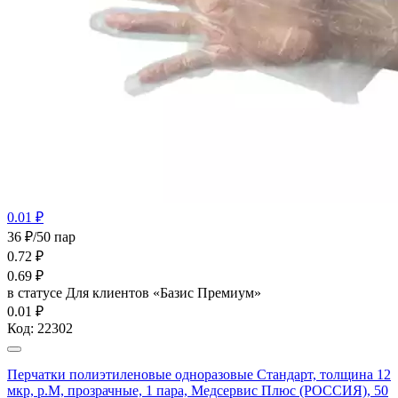
0.01 ₽
36 ₽/50 пар
0.72
₽
0.69
₽
в статусе
Для клиентов «Базис Премиум»
0.01 ₽
Код:
22302
Перчатки полиэтиленовые одноразовые Стандарт, толщина 12
мкр, р.М, прозрачные, 1 пара, Медсервис Плюс (РОССИЯ), 50