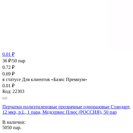
0.01 ₽
36 ₽/50 пар
0.72
₽
0.69
₽
в статусе
Для клиентов «Базис Премиум»
0.01 ₽
Код:
22303
Перчатки полиэтиленовые прозрачные одноразовые Стандарт,
12 мкр, р.L, 1 пара, Медсервис Плюс (РОССИЯ), 50 пар
В наличии:
5050
пар.