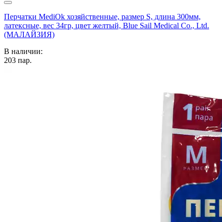
Перчатки MediOk хозяйственные, размер S, длина 300мм,
латексные, вес 34гр, цвет желтый, Blue Sail Medical Co., Ltd.
(МАЛАЙЗИЯ)
В наличии:
203
пар.