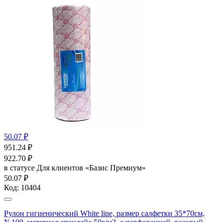
50.07 ₽
951.24
₽
922.70
₽
в статусе
Для клиентов «Базис Премиум»
50.07 ₽
Код:
10404
Рулон гигиенический White line, размер салфетки 35*70см,