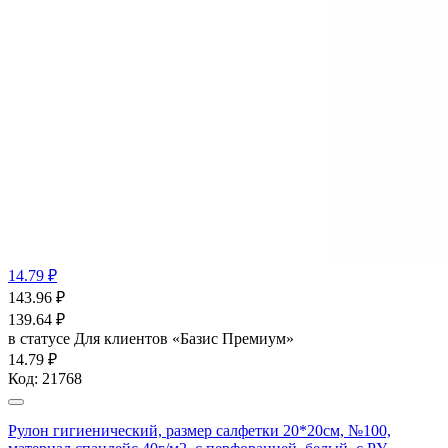
14.79 ₽
143.96
₽
139.64
₽
в статусе
Для клиентов «Базис Премиум»
14.79 ₽
Код:
21768
Рулон гигиенический, размер салфетки 20*20см, №100,