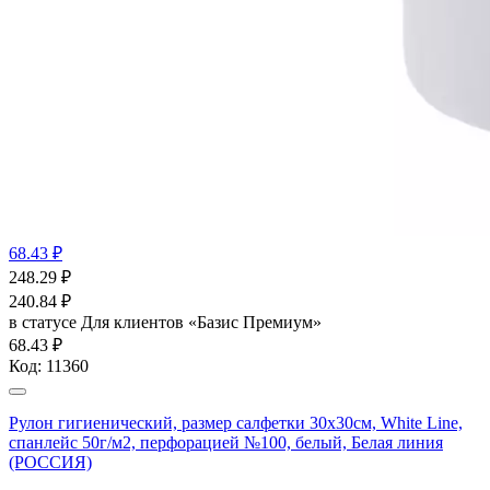
68.43 ₽
248.29
₽
240.84
₽
в статусе
Для клиентов «Базис Премиум»
68.43 ₽
Код:
11360
Рулон гигиенический, размер салфетки 30х30см, White Line,
спанлейс 50г/м2, перфорацией №100, белый, Белая линия
(РОССИЯ)