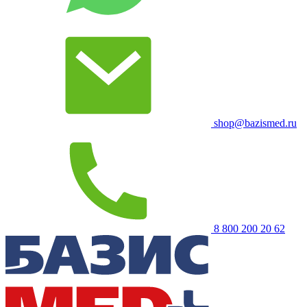
shop@bazismed.ru
8 800 200 20 62