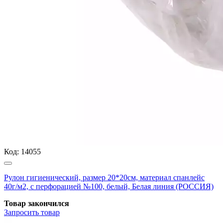
Код:
14055
Рулон гигиенический, размер 20*20см, материал спанлейс
40г/м2, с перфорацией №100, белый, Белая линия (РОССИЯ)
Товар закончился
Запросить
товар