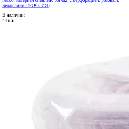
№100, материал спанлейс 50г/м2, с перфорацией, розовый,
Белая линия (РОССИЯ)
В наличии:
44
шт.