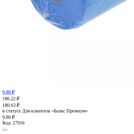
9.80 ₽
186.22
₽
180.63
₽
в статусе
Для клиентов «Базис Премиум»
9.80 ₽
Код:
27916