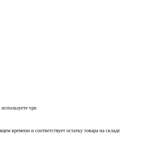
 используете vpn
ящем времени и соответствует остатку товара на складе