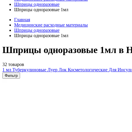
Шприцы одноразовые
Шприцы одноразовые 1мл
Главная
Медицинские расходные материалы
Шприцы одноразовые
Шприцы одноразовые 1мл
Шприцы одноразовые 1мл в Н
32 товаров
1 мл
Туберкулиновые
Луер Лок
Косметологические
Для Инсул
Фильтр