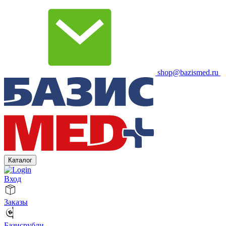
shop@bazismed.ru
Каталог
Вход
Заказы
Базисрубли