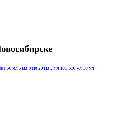
овосибирске
ина
50 мл
5 мл
3 мл
20 мл
2 мл
100-500 мл
10 мл