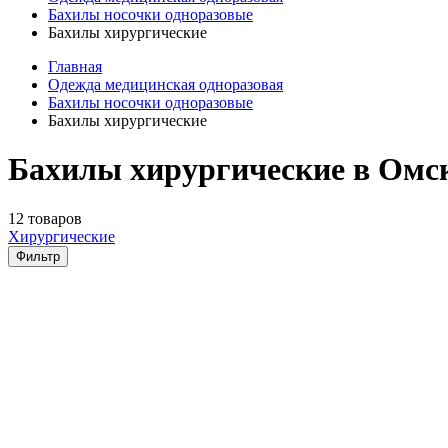
Бахилы носочки одноразовые
Бахилы хирургические
Главная
Одежда медицинская одноразовая
Бахилы носочки одноразовые
Бахилы хирургические
Бахилы хирургические в Омс
12 товаров
Хирургические
Фильтр