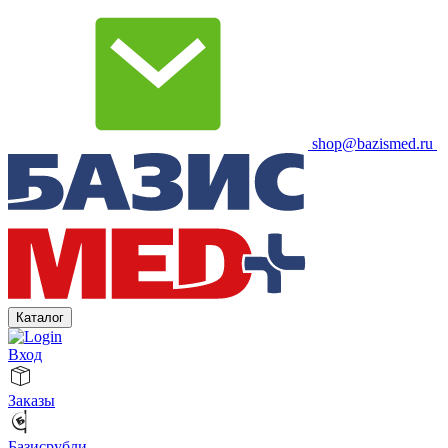
shop@bazismed.ru
Каталог
Вход
Заказы
Базисрубли