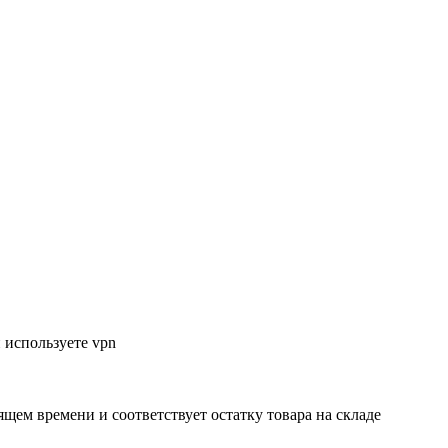
 используете vpn
ящем времени и соответствует остатку товара на складе