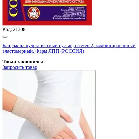
Код:
21308
Бандаж на лучезапястный сустав, размер 2, комбинированный
эластомерный, Фарм ЛПП (РОССИЯ)
Товар закончился
Запросить
товар