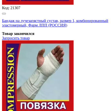
Код:
21307
Бандаж на лучезапястный сустав, размер 1, комбинированный
эластомерный, Фарм ЛПП (РОССИЯ)
Товар закончился
Запросить
товар