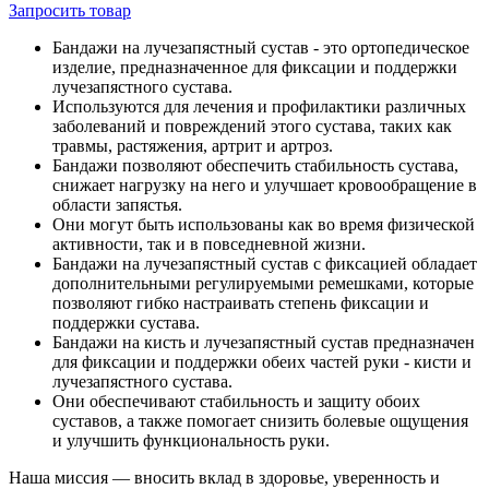
Запросить
товар
Бандажи на лучезапястный сустав - это ортопедическое
изделие, предназначенное для фиксации и поддержки
лучезапястного сустава.
Используются для лечения и профилактики различных
заболеваний и повреждений этого сустава, таких как
травмы, растяжения, артрит и артроз.
Бандажи позволяют обеспечить стабильность сустава,
снижает нагрузку на него и улучшает кровообращение в
области запястья.
Они могут быть использованы как во время физической
активности, так и в повседневной жизни.
Бандажи на лучезапястный сустав с фиксацией обладает
дополнительными регулируемыми ремешками, которые
позволяют гибко настраивать степень фиксации и
поддержки сустава.
Бандажи на кисть и лучезапястный сустав предназначен
для фиксации и поддержки обеих частей руки - кисти и
лучезапястного сустава.
Они обеспечивают стабильность и защиту обоих
суставов, а также помогает снизить болевые ощущения
и улучшить функциональность руки.
Наша миссия — вносить вклад в здоровье, уверенность и