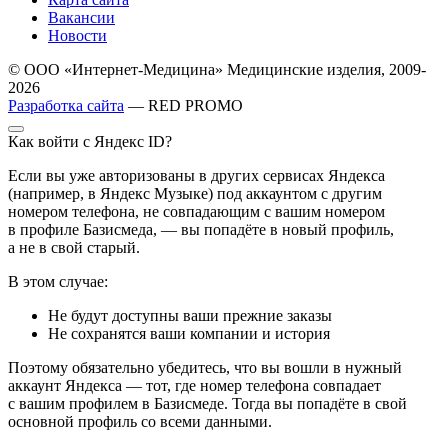
Вакансии
Новости
© ООО «Интернет-Медицина» Медицинские изделия, 2009-
2026
Разработка сайта
— RED PROMO
Как войти с Яндекс ID?
Если вы уже авторизованы в других сервисах Яндекса
(например, в Яндекс Музыке) под аккаунтом с другим
номером телефона, не совпадающим с вашим номером
в профиле Базисмеда, — вы попадёте в новый профиль,
а не в свой старый.
В этом случае:
Не будут доступны ваши прежние заказы
Не сохранятся ваши компании и история
Поэтому обязательно убедитесь, что вы вошли в нужный
аккаунт Яндекса — тот, где номер телефона совпадает
с вашим профилем в Базисмеде. Тогда вы попадёте в свой
основной профиль со всеми данными.