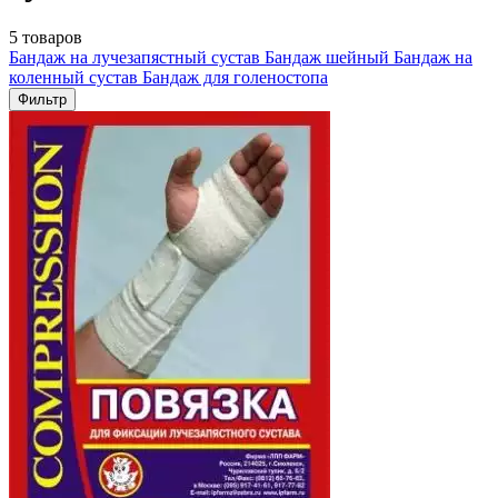
5 товаров
Бандаж на лучезапястный сустав
Бандаж шейный
Бандаж на
коленный сустав
Бандаж для голеностопа
Фильтр