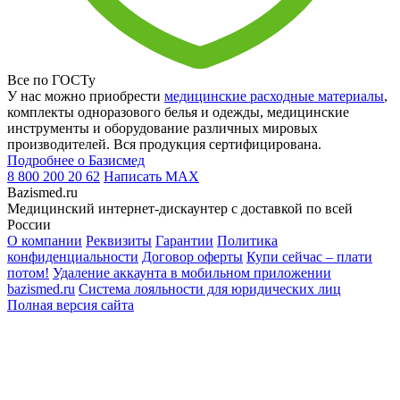
Все по ГОСТу
У нас можно приобрести
медицинские расходные материалы
,
комплекты одноразового белья и одежды, медицинские
инструменты и оборудование различных мировых
производителей. Вся продукция сертифицирована.
Подробнее о Базисмед
8 800 200 20 62
Написать
MAX
Bazismed.ru
Медицинский интернет-дискаунтер с доставкой по всей
России
О компании
Реквизиты
Гарантии
Политика
конфиденциальности
Договор оферты
Купи сейчас – плати
потом!
Удаление аккаунта в мобильном приложении
bazismed.ru
Система лояльности для юридических лиц
Полная версия сайта