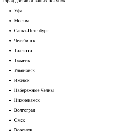
Город доставки ваших покупок
Уфа
Москва
Санкт-Петербург
Челябинск
Тольятти
Тюмень
Ульяновск
Ижевск
Набережные Челны
Нижнекамск
Волгоград
Омск
Воронеж