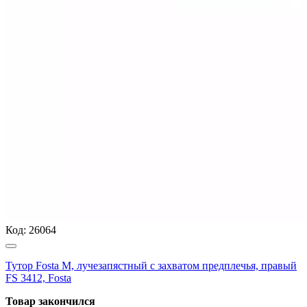
Код:
26064
Тутор Fosta M, лучезапястный с захватом предплечья, правый
FS 3412, Fosta
Товар закончился