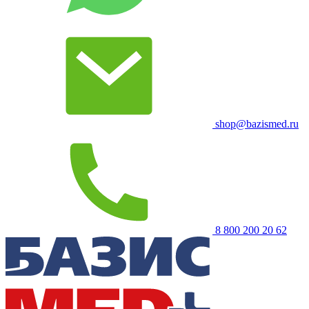
shop@bazismed.ru
8 800 200 20 62