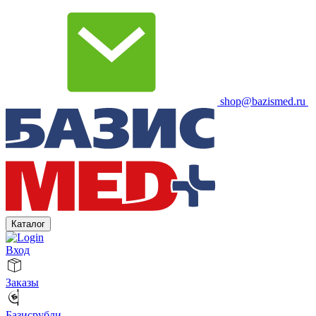
shop@bazismed.ru
Каталог
Вход
Заказы
Базисрубли