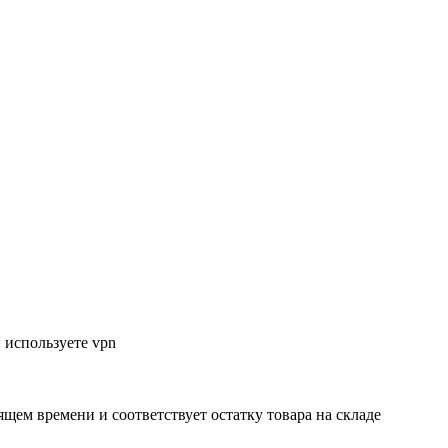
 используете vpn
ящем времени и соответствует остатку товара на складе