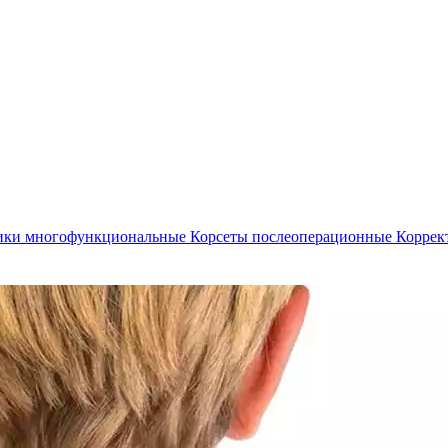
ики многофункциональные
Корсеты послеоперационные
Коррек