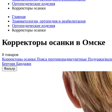
Ортопедические изделия
Корректоры осанки
Главная
Травматология, ортопедия и реабилитация
Ортопедические изделия
Корректоры осанки
Корректоры осанки в Омске
8 товаров
Корректоры осанки
Пояса противорадикулитные
Подушки/вал
Беруши
Бандажи
Фильтр