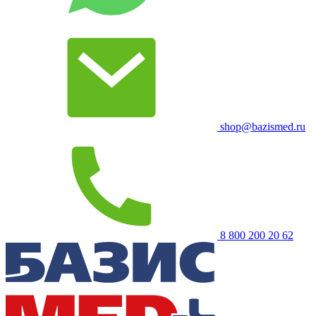
shop@bazismed.ru
8 800 200 20 62