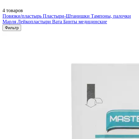
4 товаров
Повязки/пластырь
Пластыри-Штанишки
Тампоны, палочки
Марля
Лейкопластыри
Вата
Бинты медицинские
Фильтр