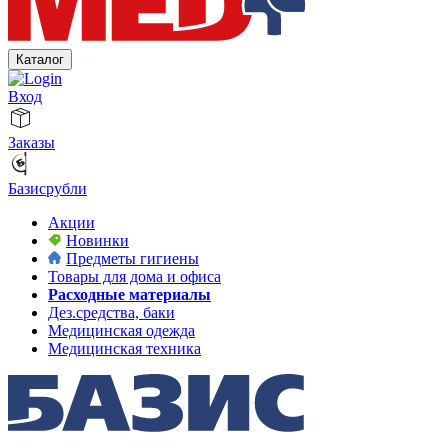
Каталог
Вход
Заказы
Базисрубли
Акции
Новинки
Предметы гигиены
Товары для дома и офиса
Расходные материалы
Дез.средства, баки
Медицинская одежда
Медицинская техника