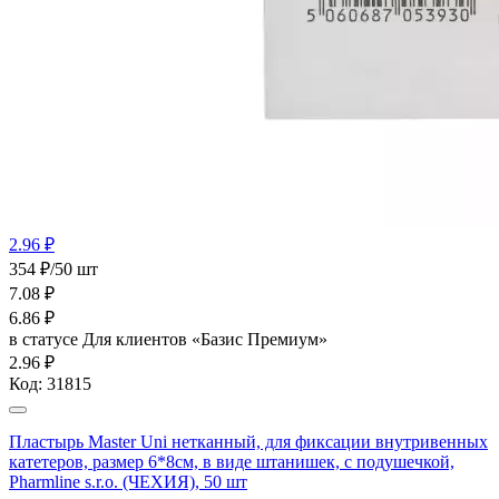
2.96 ₽
354 ₽/50 шт
7.08
₽
6.86
₽
в статусе
Для клиентов «Базис Премиум»
2.96 ₽
Код:
31815
Пластырь Master Uni нетканный, для фиксации внутривенных
катетеров, размер 6*8см, в виде штанишек, с подушечкой,
Pharmline s.r.o. (ЧЕХИЯ), 50 шт