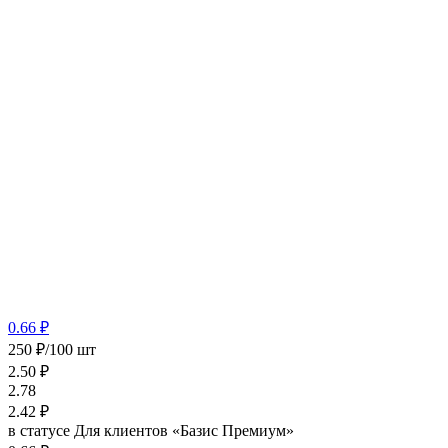
0.66 ₽
250 ₽/100 шт
2.50
₽
2.78
2.42
₽
в статусе
Для клиентов «Базис Премиум»