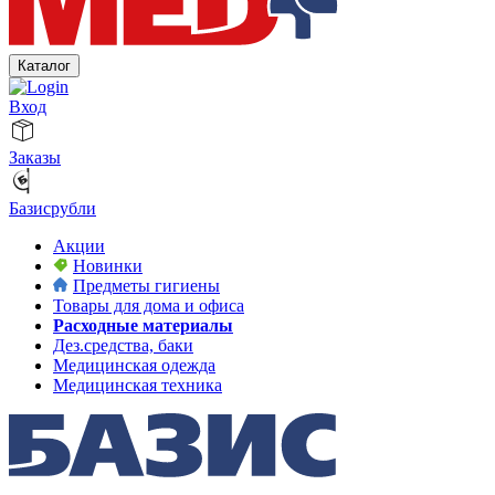
Каталог
Вход
Заказы
Базисрубли
Акции
Новинки
Предметы гигиены
Товары для дома и офиса
Расходные материалы
Дез.средства, баки
Медицинская одежда
Медицинская техника