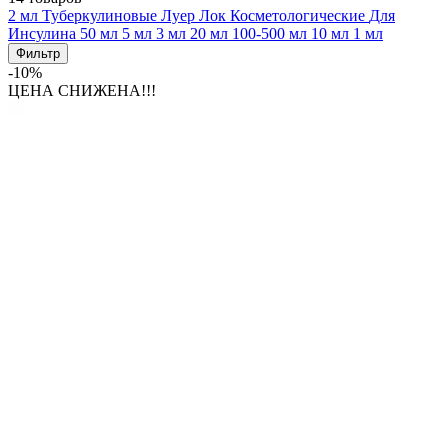
2 мл
Туберкулиновые
Луер Лок
Косметологические
Для
Инсулина
50 мл
5 мл
3 мл
20 мл
100-500 мл
10 мл
1 мл
Фильтр
-10%
ЦЕНА СНИЖЕНА!!!