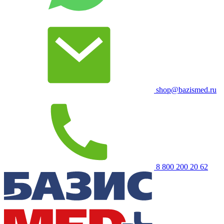
shop@bazismed.ru
8 800 200 20 62