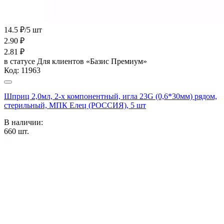
14.5 ₽/5 шт
2.90
₽
2.81
₽
в статусе
Для клиентов «Базис Премиум»
Код:
11963
Шприц 2,0мл, 2-х компонентный, игла 23G (0,6*30мм) рядом,
стерильный, МПК Елец (РОССИЯ), 5 шт
В наличии:
660
шт.