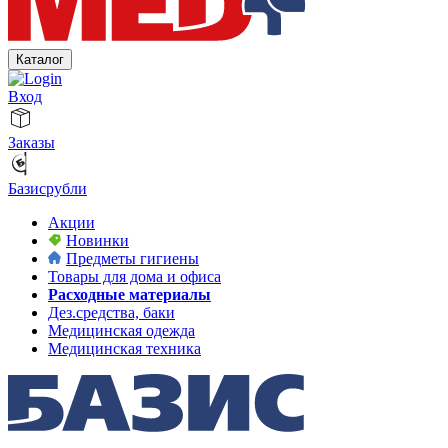
Каталог
Вход
Заказы
Базисрубли
Акции
Новинки
Предметы гигиены
Товары для дома и офиса
Расходные материалы
Дез.средства, баки
Медицинская одежда
Медицинская техника