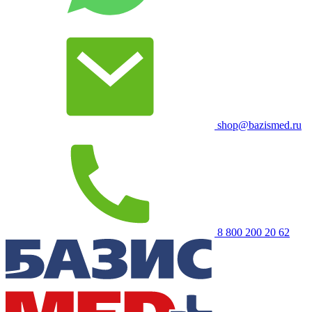
shop@bazismed.ru
8 800 200 20 62