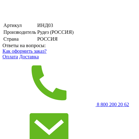
Артикул
ИНД03
Производитель
Рудез (РОССИЯ)
Страна
РОССИЯ
Ответы на вопросы:
Как оформить заказ?
Оплата
Доставка
8 800 200 20 62