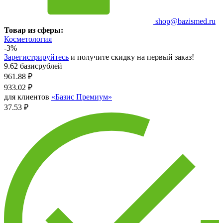
shop@bazismed.ru
Товар из сферы:
Косметология
-3%
Зарегистрируйтесь
и получите скидку на первый заказ!
9.62 базисрублей
961.88
₽
933.02
₽
для клиентов
«Базис Премиум»
37.53 ₽