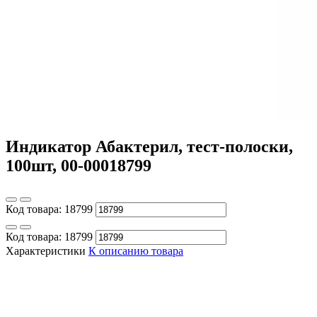
Индикатор Абактерил, тест-полоски,
100шт, 00-00018799
Код товара:
18799
Код товара:
18799
Характеристики
К описанию товара