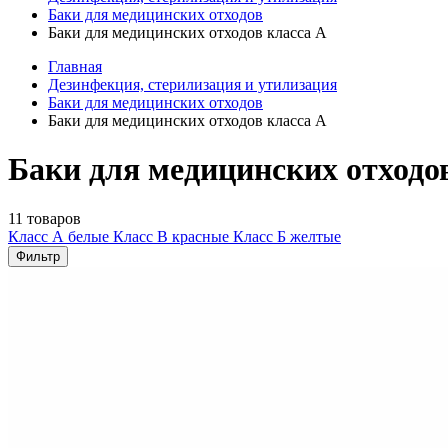
Баки для медицинских отходов
Баки для медицинских отходов класса А
Главная
Дезинфекция, стерилизация и утилизация
Баки для медицинских отходов
Баки для медицинских отходов класса А
Баки для медицинских отходо
11 товаров
Класс А белые
Класс В красные
Класс Б желтые
Фильтр