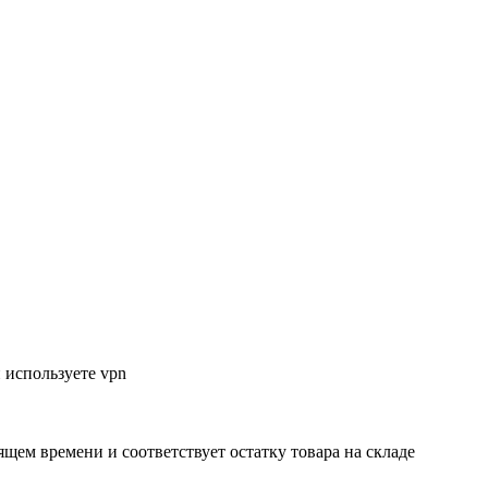
 используете vpn
ящем времени и соответствует остатку товара на складе