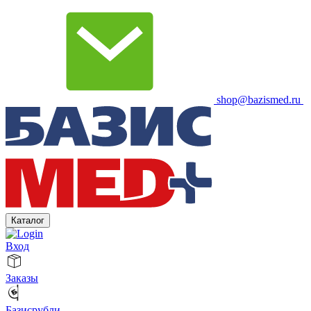
shop@bazismed.ru
Каталог
Вход
Заказы
Базисрубли