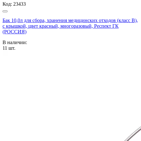
Код:
23433
Бак 10,0л для сбора, хранения медицинских отходов (класс В),
с крышкой, цвет красный, многоразовый, Респект ГК
(РОССИЯ)
В наличии:
11
шт.