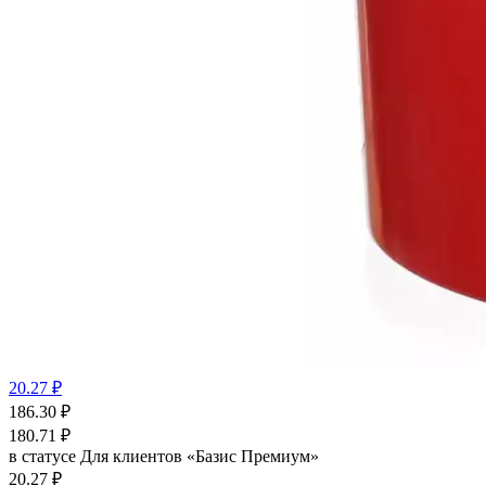
20.27 ₽
186.30
₽
180.71
₽
в статусе
Для клиентов «Базис Премиум»
20.27 ₽