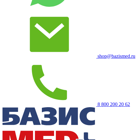
shop@bazismed.ru
8 800 200 20 62