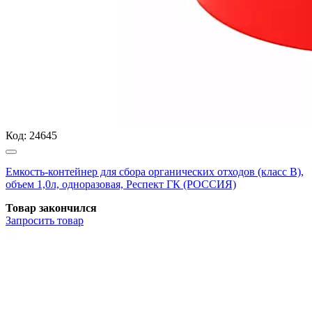
Код:
24645
Емкость-контейнер для сбора органических отходов (класс В),
объем 1,0л, одноразовая, Респект ГК (РОССИЯ)
Товар закончился
Запросить
товар