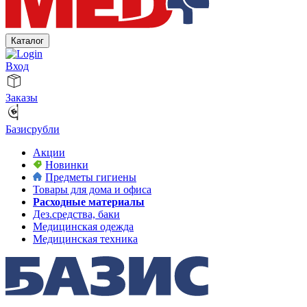
Каталог
Вход
Заказы
Базисрубли
Акции
Новинки
Предметы гигиены
Товары для дома и офиса
Расходные материалы
Дез.средства, баки
Медицинская одежда
Медицинская техника