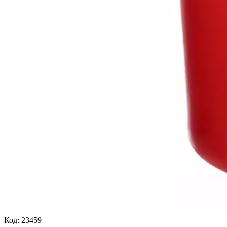
Код:
23459