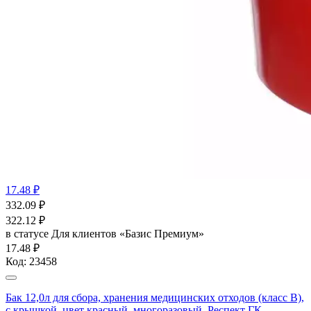
17.48 ₽
332.09
₽
322.12
₽
в статусе
Для клиентов «Базис Премиум»
17.48 ₽
Код:
23458
Бак 12,0л для сбора, хранения медицинских отходов (класс В),
с крышкой, цвет красный, многоразовый, Респект ГК