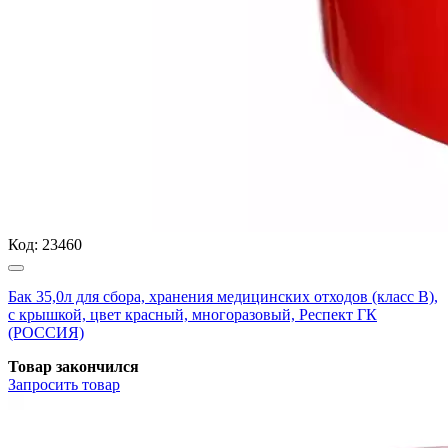
Код:
23460
Бак 35,0л для сбора, хранения медицинских отходов (класс В),
с крышкой, цвет красный, многоразовый, Респект ГК
(РОССИЯ)
Товар закончился
Запросить
товар