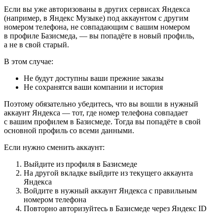
Если вы уже авторизованы в других сервисах Яндекса
(например, в Яндекс Музыке) под аккаунтом с другим
номером телефона, не совпадающим с вашим номером
в профиле Базисмеда, — вы попадёте в новый профиль,
а не в свой старый.
В этом случае:
Не будут доступны ваши прежние заказы
Не сохранятся ваши компании и история
Поэтому обязательно убедитесь, что вы вошли в нужный
аккаунт Яндекса — тот, где номер телефона совпадает
с вашим профилем в Базисмеде. Тогда вы попадёте в свой
основной профиль со всеми данными.
Если нужно сменить аккаунт:
Выйдите из профиля в Базисмеде
На другой вкладке выйдите из текущего аккаунта
Яндекса
Войдите в нужный аккаунт Яндекса с правильным
номером телефона
Повторно авторизуйтесь в Базисмеде через Яндекс ID