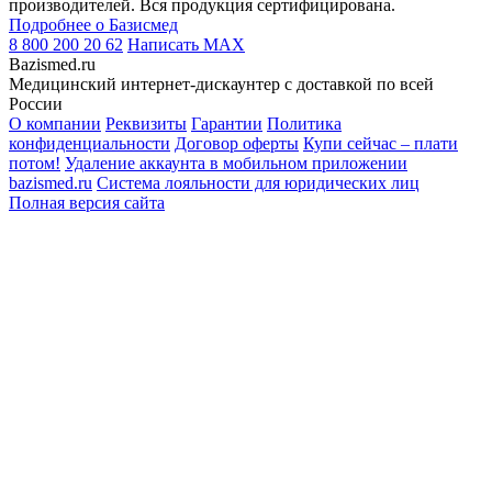
производителей. Вся продукция сертифицирована.
Подробнее о Базисмед
8 800 200 20 62
Написать
MAX
Bazismed.ru
Медицинский интернет-дискаунтер с доставкой по всей
России
О компании
Реквизиты
Гарантии
Политика
конфиденциальности
Договор оферты
Купи сейчас – плати
потом!
Удаление аккаунта в мобильном приложении
bazismed.ru
Система лояльности для юридических лиц
Полная версия сайта