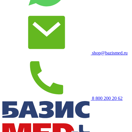
shop@bazismed.ru
8 800 200 20 62