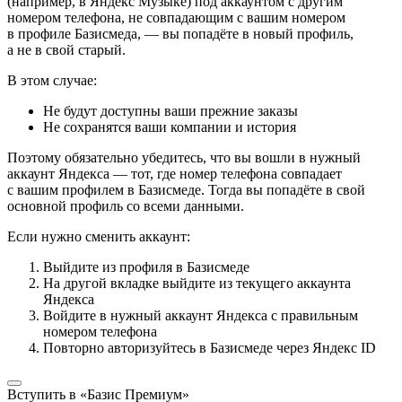
(например, в Яндекс Музыке) под аккаунтом с другим
номером телефона, не совпадающим с вашим номером
в профиле Базисмеда, — вы попадёте в новый профиль,
а не в свой старый.
В этом случае:
Не будут доступны ваши прежние заказы
Не сохранятся ваши компании и история
Поэтому обязательно убедитесь, что вы вошли в нужный
аккаунт Яндекса — тот, где номер телефона совпадает
с вашим профилем в Базисмеде. Тогда вы попадёте в свой
основной профиль со всеми данными.
Если нужно сменить аккаунт:
Выйдите из профиля в Базисмеде
На другой вкладке выйдите из текущего аккаунта
Яндекса
Войдите в нужный аккаунт Яндекса с правильным
номером телефона
Повторно авторизуйтесь в Базисмеде через Яндекс ID
Вступить в «Базис Премиум»