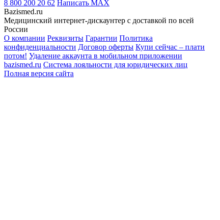
8 800 200 20 62
Написать
MAX
Bazismed.ru
Медицинский интернет-дискаунтер с доставкой по всей
России
О компании
Реквизиты
Гарантии
Политика
конфиденциальности
Договор оферты
Купи сейчас – плати
потом!
Удаление аккаунта в мобильном приложении
bazismed.ru
Система лояльности для юридических лиц
Полная версия сайта