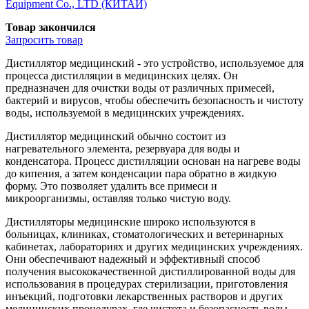
Equipment Co., LTD (КИТАЙ)
Товар закончился
Запросить
товар
Дистиллятор медицинский - это устройство, используемое для
процесса дистилляции в медицинских целях. Он
предназначен для очистки воды от различных примесей,
бактерий и вирусов, чтобы обеспечить безопасность и чистоту
воды, используемой в медицинских учреждениях.
Дистиллятор медицинский обычно состоит из
нагревательного элемента, резервуара для воды и
конденсатора. Процесс дистилляции основан на нагреве воды
до кипения, а затем конденсации пара обратно в жидкую
форму. Это позволяет удалить все примеси и
микроорганизмы, оставляя только чистую воду.
Дистилляторы медицинские широко используются в
больницах, клиниках, стоматологических и ветеринарных
кабинетах, лабораториях и других медицинских учреждениях.
Они обеспечивают надежный и эффективный способ
получения высококачественной дистиллированной воды для
использования в процедурах стерилизации, приготовления
инъекций, подготовки лекарственных растворов и других
медицинских процедурах, где чистота и безопасность воды