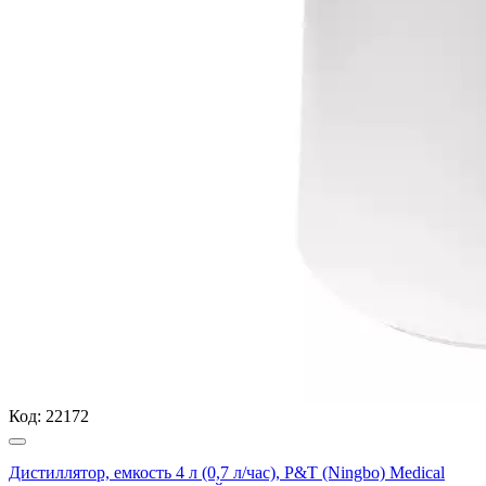
Код:
22172
Дистиллятор, емкость 4 л (0,7 л/час), P&T (Ningbo) Medical