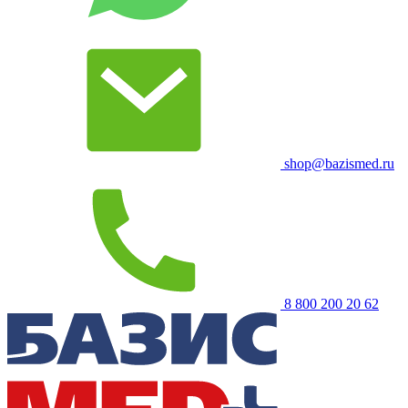
shop@bazismed.ru
8 800 200 20 62