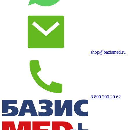
shop@bazismed.ru
8 800 200 20 62