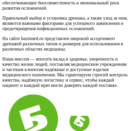
обеспечивающие биосовместимость и минимальный риск
развития осложнений.
Правильный выбор и установка дренажа, а также уход за ним,
являются важными факторами для успешного заживления и
предотвращения инфекционных осложнений.
На сайте bazismed.ru представлен широкий ассортимент
дренажей различных типов и размеров для использования в
различных областях медицины.
Наша миссия — вносить вклад в здоровье, уверенность и
качество жизни людей, поставляя медицинским учреждениям
и частным клиентам надёжные и доступные изделия
медицинского назначения. Мы гарантируем строгий контроль
качества, надёжную логистику и сервис, чтобы каждый
пациент и каждый врач могли доверять каждой поставке.