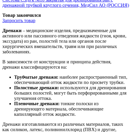
дренажной трубкой круглого сечения, МедСил АО (РОССИЯ)
Товар закончился
Запросить
товар
Дренажи
– медицинские изделия, предназначенные для
активного или пассивного отведения жидкости (гноя, крови,
экссудата) из ран, полостей тела или органов после
хирургических вмешательств, травм или при различных
заболеваниях.
В зависимости от конструкции и принципа действия,
дренажи классифицируются на:
Трубчатые дренажи:
наиболее распространенный тип,
обеспечивающий отток жидкости по просвету трубки.
Полостные дренажи:
используются для дренирования
больших полостей, могут быть перфорированными для
улучшения оттока.
Пленочные дренажи:
тонкие полоски из
дренирующего материала, обеспечивающие
капиллярный отток жидкости.
Дренажи изготавливаются из различных материалов, таких
как силикон, латекс, поливинилхлорид (ПВХ) и другие,