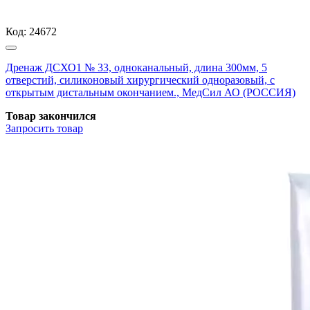
Код:
24672
Дренаж ДСХО1 № 33, одноканальный, длина 300мм, 5
отверстий, силиконовый хирургический одноразовый, с
открытым дистальным окончанием., МедСил АО (РОССИЯ)
Товар закончился
Запросить
товар