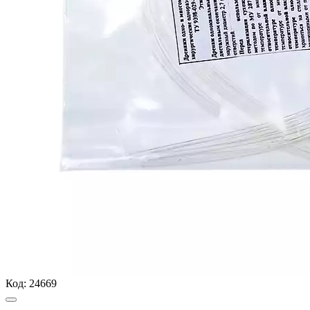
Код:
24669