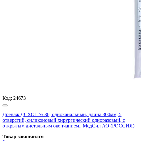
Код:
24673
Дренаж ДСХО1 № 36, одноканальный, длина 300мм, 5
отверстий, силиконовый хирургический одноразовый, с
открытым дистальным окончанием., МедСил АО (РОССИЯ)
Товар закончился