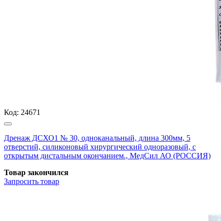
Код:
24671
Дренаж ДСХО1 № 30, одноканальный, длина 300мм, 5
отверстий, силиконовый хирургический одноразовый, с
открытым дистальным окончанием., МедСил АО (РОССИЯ)
Товар закончился
Запросить
товар