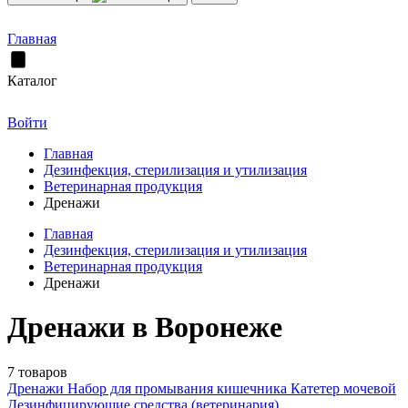
Главная
Каталог
Войти
Главная
Дезинфекция, стерилизация и утилизация
Ветеринарная продукция
Дренажи
Главная
Дезинфекция, стерилизация и утилизация
Ветеринарная продукция
Дренажи
Дренажи в Воронеже
7 товаров
Дренажи
Набор для промывания кишечника
Катетер мочевой
Дезинфицирующие средства (ветеринария)