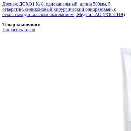
Дренаж ДСХО1 № 8, одноканальный, длина 500мм, 5
отверстий, силиконовый хирургический одноразовый, с
открытым дистальным окончанием., МедСил АО (РОССИЯ)
Товар закончился
Запросить
товар