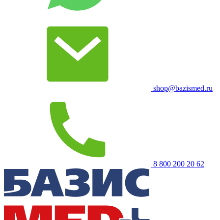
shop@bazismed.ru
8 800 200 20 62