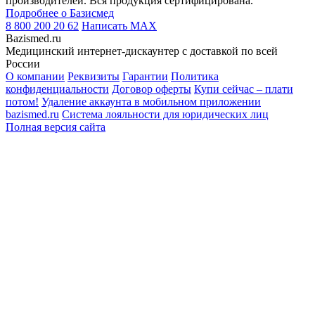
производителей. Вся продукция сертифицирована.
Подробнее о Базисмед
8 800 200 20 62
Написать
MAX
Bazismed.ru
Медицинский интернет-дискаунтер с доставкой по всей
России
О компании
Реквизиты
Гарантии
Политика
конфиденциальности
Договор оферты
Купи сейчас – плати
потом!
Удаление аккаунта в мобильном приложении
bazismed.ru
Система лояльности для юридических лиц
Полная версия сайта