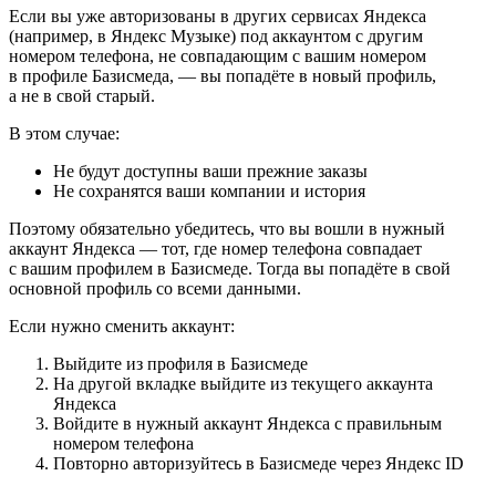
Если вы уже авторизованы в других сервисах Яндекса
(например, в Яндекс Музыке) под аккаунтом с другим
номером телефона, не совпадающим с вашим номером
в профиле Базисмеда, — вы попадёте в новый профиль,
а не в свой старый.
В этом случае:
Не будут доступны ваши прежние заказы
Не сохранятся ваши компании и история
Поэтому обязательно убедитесь, что вы вошли в нужный
аккаунт Яндекса — тот, где номер телефона совпадает
с вашим профилем в Базисмеде. Тогда вы попадёте в свой
основной профиль со всеми данными.
Если нужно сменить аккаунт:
Выйдите из профиля в Базисмеде
На другой вкладке выйдите из текущего аккаунта
Яндекса
Войдите в нужный аккаунт Яндекса с правильным
номером телефона
Повторно авторизуйтесь в Базисмеде через Яндекс ID