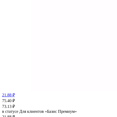
21.88 ₽
75.40
₽
73.13
₽
в статусе
Для клиентов «Базис Премиум»
21.88 ₽