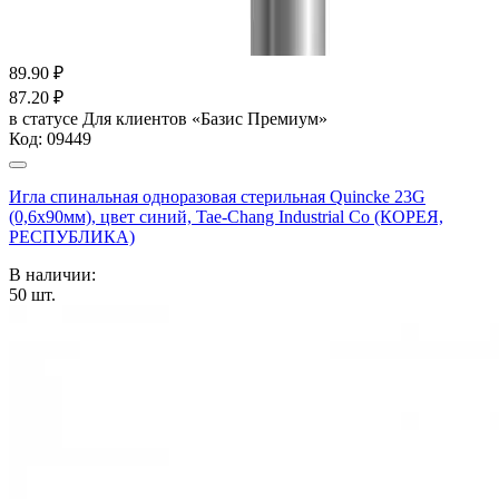
89.90
₽
87.20
₽
в статусе
Для клиентов «Базис Премиум»
Код:
09449
Игла спинальная одноразовая стерильная Quincke 23G
(0,6х90мм), цвет синий, Tae-Chang Industrial Co (КОРЕЯ,
РЕСПУБЛИКА)
В наличии:
50
шт.