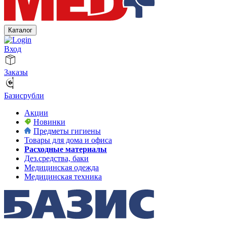
Каталог
Вход
Заказы
Базисрубли
Акции
Новинки
Предметы гигиены
Товары для дома и офиса
Расходные материалы
Дез.средства, баки
Медицинская одежда
Медицинская техника