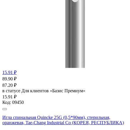
15.91 ₽
89.90
₽
87.20
₽
в статусе
Для клиентов «Базис Премиум»
15.91 ₽
Код:
09450
Игла спинальная Quincke 25G (0,5*90мм), стерильная,
оранжевая, Tae-Chang Industrial Co (КОРЕЯ, РЕСПУБЛИКА)