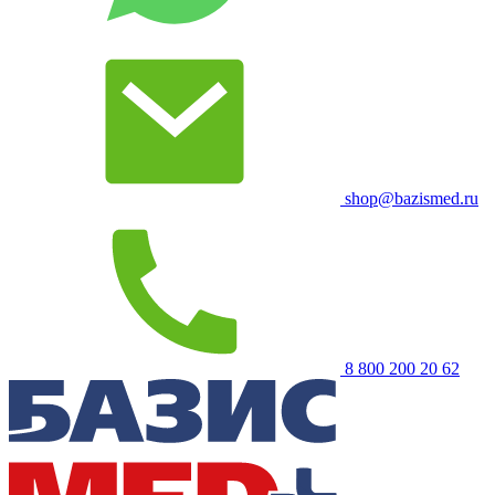
shop@bazismed.ru
8 800 200 20 62