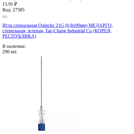
15.91 ₽
Код:
27585
Игла спинальная Quincke 21G (0,8х90мм) МЕДАРГО,
стерильная, зеленая, Tae-Chang Industrial Co (КОРЕЯ,
РЕСПУБЛИКА)
В наличии:
290
шт.