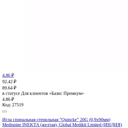
4.86 ₽
92.42
₽
89.64
₽
в статусе
Для клиентов «Базис Премиум»
4.86 ₽
Код:
27519
Игла спинальная стерильная "Quincke" 20G (0,9х90мм)
Medispine INEKTA (желтая), Global Medikit Limited (ИНДИЯ)