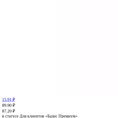
15.91 ₽
89.90
₽
87.20
₽
в статусе
Для клиентов «Базис Премиум»