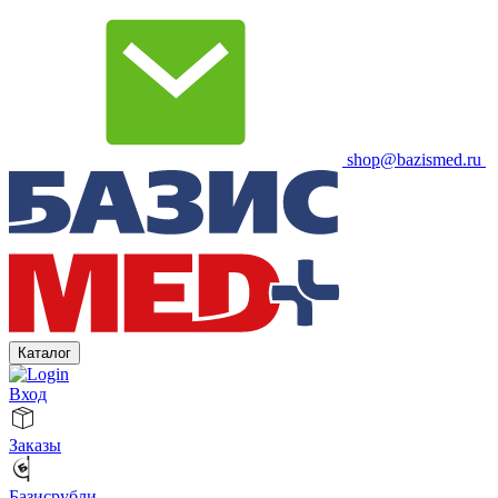
shop@bazismed.ru
Каталог
Вход
Заказы
Базисрубли