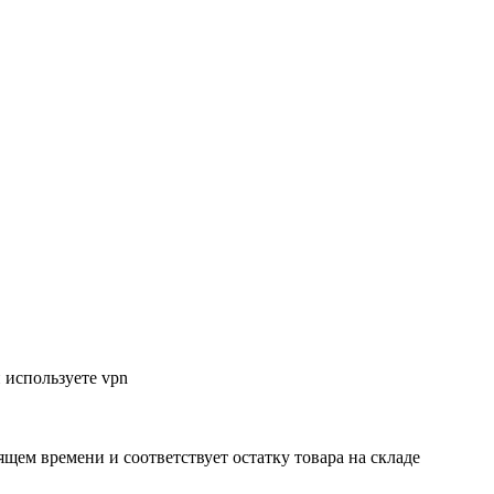
 используете vpn
ящем времени и соответствует остатку товара на складе