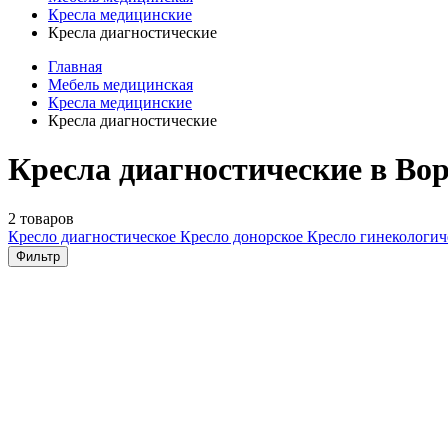
Кресла медицинские
Кресла диагностические
Главная
Мебель медицинская
Кресла медицинские
Кресла диагностические
Кресла диагностические в Во
2 товаров
Кресло диагностическое
Кресло донорское
Кресло гинекологич
Фильтр